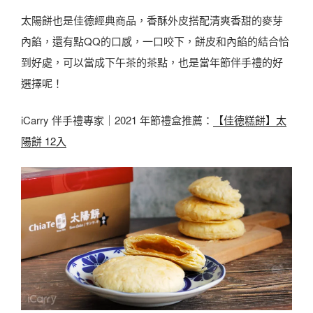
太陽餅也是佳德經典商品，香酥外皮搭配清爽香甜的麥芽
內餡，還有點QQ的口感，一口咬下，餅皮和內餡的結合恰
到好處，可以當成下午茶的茶點，也是當年節伴手禮的好
選擇呢！
iCarry 伴手禮專家｜2021 年節禮盒推薦：
【佳德糕餅】太
陽餅 12入