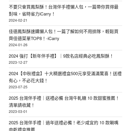
不要只會買鳳梨酥！台灣伴手禮懶人包，一篇帶你買得最
對味，省時省力iCarry！
2024-02-21
佳德鳳梨酥速購懶人包！一篇了解如何不用排隊，輕鬆買
齊佳德菜單TOP8！-iCarry
2024-01-26
2024 強打【新年伴手禮】｜9款名店經典必吃鳳梨酥！
2023-12-27
2024【中秋禮盒】十大精選禮盒500元享受滿滿驚喜！送禮
有心，不必花大錢！
2023-07-25
2025 台灣伴手禮｜送禮必備 台灣牛軋糖 10 款甜蜜推薦！
清單請收藏！
2023-03-01
2025 台灣伴手禮｜過年送禮必備！老少咸宜的 10 款唰嘴
肉乾禮盒推薦