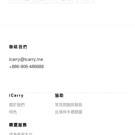
聯絡我們
icarry@icarry.me
+886-906-486688
iCarry
協助
關於我們
常見問題與幫助
特色
台灣伴手禮精選
精選服務
成為商家名店