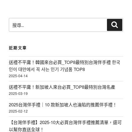
搜
搜
尋
尋
關
鍵
近期文章
字
:
送禮不平庸！韓國來台必買_TOP8最特別台灣伴手禮 한국
인이 대만에서 꼭 사는 인기 기념품 TOP8
2025-04-14
送禮不平庸！新加坡人來台必買_TOP8最特別台灣名產
2025-03-19
2025台灣伴手禮｜10 款新加坡人也淪陷的推薦伴手禮！
2025-02-12
【台灣伴手禮】2025-10大必買台灣伴手禮推薦清單，還可
以幫你直送全球！