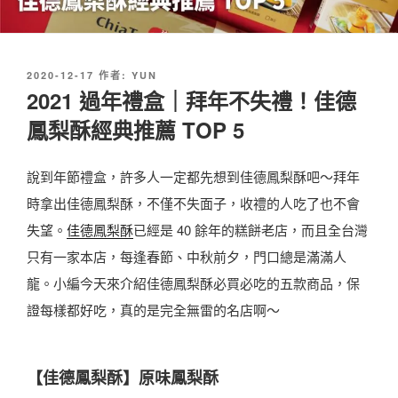
發
2020-12-17
作者:
YUN
佈
2021 過年禮盒｜拜年不失禮！佳德
於
鳳梨酥經典推薦 TOP 5
說到年節禮盒，許多人一定都先想到佳德鳳梨酥吧～拜年
時拿出佳德鳳梨酥，不僅不失面子，收禮的人吃了也不會
失望。
佳德鳳梨酥
已經是 40 餘年的糕餅老店，而且全台灣
只有一家本店，每逢春節、中秋前夕，門口總是滿滿人
龍。小編今天來介紹佳德鳳梨酥必買必吃的五款商品，保
證每樣都好吃，真的是完全無雷的名店啊～
【佳德鳳梨酥】原味鳳梨酥