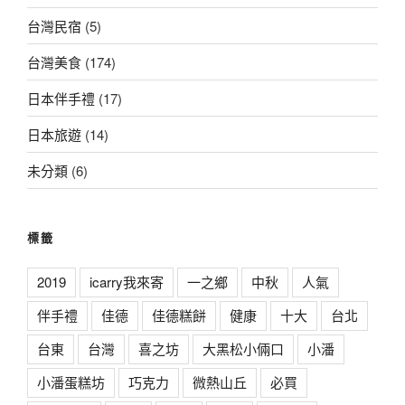
台灣民宿
(5)
台灣美食
(174)
日本伴手禮
(17)
日本旅遊
(14)
未分類
(6)
標籤
2019
icarry我來寄
一之鄉
中秋
人氣
伴手禮
佳德
佳德糕餅
健康
十大
台北
台東
台灣
喜之坊
大黑松小倆口
小潘
小潘蛋糕坊
巧克力
微熱山丘
必買