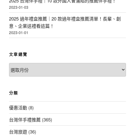
2025 台灣伴手禮｜10 款外國人會淪陷的推薦伴手禮！
2023-01-03
2025 過年禮盒推薦｜20 款過年禮盒推薦清單！長輩、創
意、企業送禮看這篇！
2023-01-01
文章總覽
文
章
總
覽
分類
優惠活動
(8)
台灣伴手禮推薦
(365)
台灣旅遊
(36)