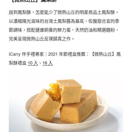
說到鳳梨酥，怎麼能少了微熱山丘的明星商品土鳳梨酥，
以濃縮陽光滋味的台灣土鳳梨醬為基底，佐酸甜合宜的季
節調味，搭配健康飼養的鮮力蛋，天然奶油和精選麵粉，
完美呈現微熱山丘反璞歸真之作。
iCarry 伴手禮專家｜2021 年節禮盒推薦：【微熱山丘】鳳
梨酥禮盒
10 入
、
16 入