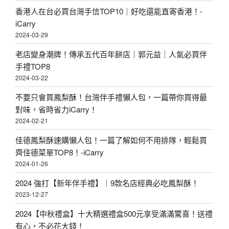
香港人在台必買台灣手信TOP10｜好吃還能直寄香港！-
iCarry
2024-03-29
老店變身潮牌！傳承五代百年餅店｜郭元益｜人氣必買伴
手禮TOP8
2024-03-22
不要只會買鳳梨酥！台灣伴手禮懶人包，一篇帶你買得最
對味，省時省力iCarry！
2024-02-21
佳德鳳梨酥速購懶人包！一篇了解如何不用排隊，輕鬆買
齊佳德菜單TOP8！-iCarry
2024-01-26
2024 強打【新年伴手禮】｜9款名店經典必吃鳳梨酥！
2023-12-27
2024【中秋禮盒】十大精選禮盒500元享受滿滿驚喜！送禮
有心，不必花大錢！