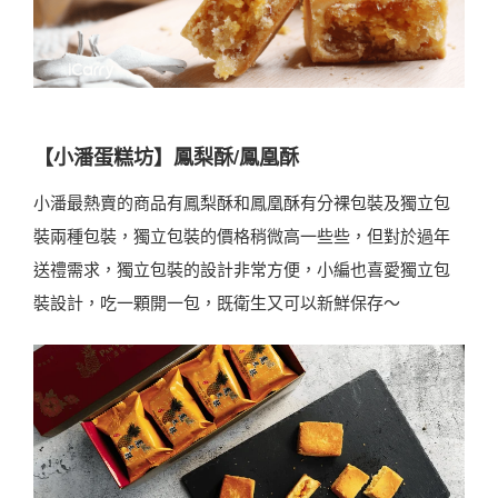
【小潘蛋糕坊】鳳梨酥/鳳凰酥
小潘最熱賣的商品有鳳梨酥和鳳凰酥有分裸包裝及獨立包
裝兩種包裝，獨立包裝的價格稍微高一些些，但對於過年
送禮需求，獨立包裝的設計非常方便，小編也喜愛獨立包
裝設計，吃一顆開一包，既衛生又可以新鮮保存～