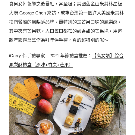
食男女》報導之後暴紅，甚至吸引美國舊金山米其林星級
大廚 George Chen 來訪，成為台灣第一個進入美國米其林
指南餐廳的鳳梨酥品牌。最特別的是芒果口味的鳳梨酥，
其中夾有芒果乾，入口每口都嚐的到香甜的芒果塊，用這
款年節禮盒拿作為拜年伴手禮，真的超特別的呢～
iCarry 伴手禮專家｜2021 年節禮盒推薦：
【高女婿】綜合
鳳梨酥禮盒（原味+竹炭+芒果）