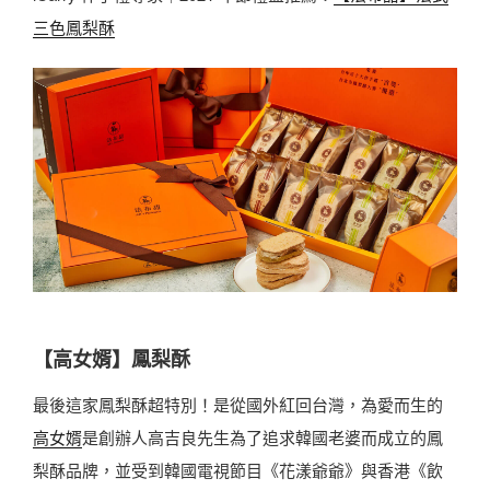
三色鳳梨酥
【高女婿】鳳梨酥
最後這家鳳梨酥超特別！是從國外紅回台灣，為愛而生的
高女婿
是創辦人高吉良先生為了追求韓國老婆而成立的鳳
梨酥品牌，並受到韓國電視節目《花漾爺爺》與香港《飲