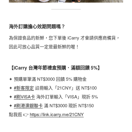
海外訂購擔心效期問題嗎？
為保證食品的新鮮，您下單後 iCarry 才會請供應商備貨，
因此可放心品質一定是最新鮮的喔！
【iCarry 台灣年節禮盒預購．滿額回饋 5%】
✦ 預購單筆滿 NT$3000 回饋 5% 購物金
✦
#新客限定
註冊輸入「21CNY」送 NT$100
✦
#刷VISA卡
海外訂單輸入「VISA」現折 5%
✦
#刷港澳銀聯卡
滿 NT$3000 現折 NT$150
點我逛 👉
https://link.icarry.me/21CNY