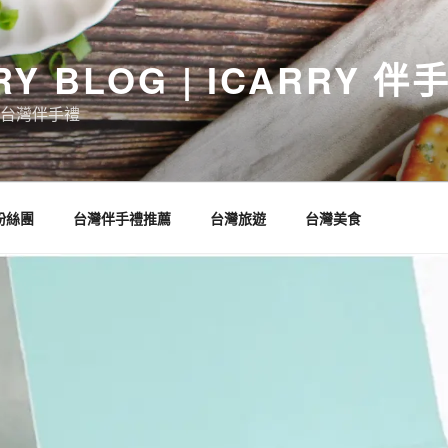
RY BLOG | ICARRY 
台灣伴手禮
 粉絲團
台灣伴手禮推薦
台灣旅遊
台灣美食