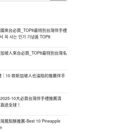
尋
國來台必買_TOP8最特別台灣伴手禮
 꼭 사는 인기 기념품 TOP8
加坡人來台必買_TOP8最特別台灣名
手禮｜10 款新加坡人也淪陷的推薦伴手
2025-10大必買台灣伴手禮推薦清
你直送全球！
台灣鳳梨酥推薦-Best 10 Pineapple
n