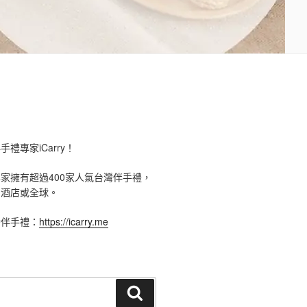
禮專家iCarry！
手禮專家擁有超過400家人氣台灣伴手禮，
、酒店或全球。
灣伴手禮：
https://icarry.me
搜