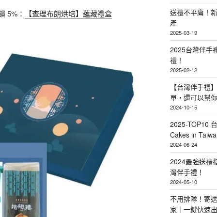
送禮不平庸！新
饋 5%：
【查理布朗烘培】蘊藏禮盒
產
2025-03-19
2025台灣伴
禮！
2025-02-12
【台灣伴手禮】
單，還可以幫
2024-10-15
2025-TOP10 
Cakes in Taiwa
2024-06-24
2024最強送
灣伴手禮！
2024-05-10
不用排隊！寄送
家｜一鍵快速