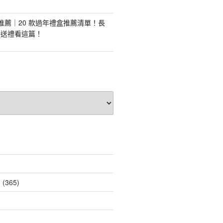
盒推薦｜20 款過年禮盒推薦清單！長
業送禮看這篇！
薦
(365)