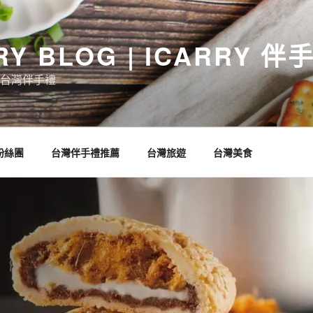
RY BLOG | ICARRY 
台灣伴手禮
 粉絲團
台灣伴手禮推薦
台灣旅遊
台灣美食