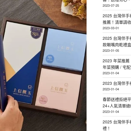
2023-07-25
2025 台灣伴
推薦！清單請
2023-03-01
2025 台灣伴
款唰嘴肉乾禮
2023-01-05
2023 年菜
年菜預購 / 宅
2023-01-04
2023 台灣伴
2023-01-04
春節送禮拒絕平
24+人氣清單總
2023-01-04
2025 台灣伴
禮！