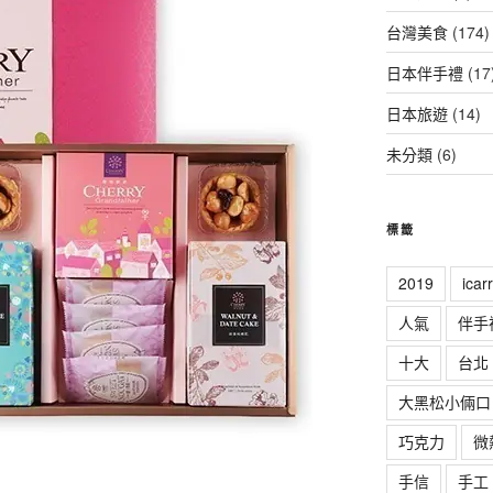
台灣美食
(174)
日本伴手禮
(17
日本旅遊
(14)
未分類
(6)
標籤
2019
ica
人氣
伴手
十大
台北
大黑松小倆口
巧克力
微
手信
手工