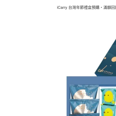
iCarry 台灣年節禮盒預購・滿額回