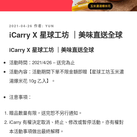
發
2021-04-26
作者:
YUN
佈
iCarry X 星球工坊 ｜美味直送全球
於
iCarry X 星球工坊 ｜美味直送全球
活動時間：2021/4/26 – 送完為止
活動內容：活動期間下單不限金額即贈【星球工坊玉米濃
湯爆米花 10g 乙入】。
注意事項：
贈品數量有限，送完恕不另行通知。
iCarry 有權決定取消、終止、修改或暫停活動，亦有權對
本活動事項做出最終解釋。