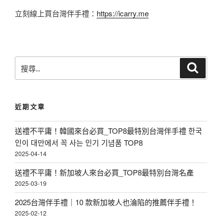
立刻線上買台灣伴手禮：
https://icarry.me
搜
搜
尋
尋
關
鍵
近期文章
字
:
送禮不平庸！韓國來台必買_TOP8最特別台灣伴手禮 한국
인이 대만에서 꼭 사는 인기 기념품 TOP8
2025-04-14
送禮不平庸！新加坡人來台必買_TOP8最特別台灣名產
2025-03-19
2025台灣伴手禮｜10 款新加坡人也淪陷的推薦伴手禮！
2025-02-12