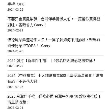
手禮TOP8
2024-03-22
不要只會買鳳梨酥！台灣伴手禮懶人包，一篇帶你買得最
對味，省時省力iCarry！
2024-02-21
佳德鳳梨酥速購懶人包！一篇了解如何不用排隊，輕鬆買
齊佳德菜單TOP8！-iCarry
2024-01-26
2024 強打【新年伴手禮】｜9款名店經典必吃鳳梨酥！
2023-12-27
2024【中秋禮盒】十大精選禮盒500元享受滿滿驚喜！送禮
有心，不必花大錢！
2023-07-25
2025 台灣伴手禮｜送禮必備 台灣牛軋糖 10 款甜蜜推薦！
清單請收藏！
2023-03-01