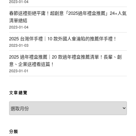
2023-01-04
春節送禮拒絕平庸！超創意「2025過年禮盒推薦」24+人氣
清單總結
2023-01-04
2025 台灣伴手禮｜10 款外國人會淪陷的推薦伴手禮！
2023-01-03
2025 過年禮盒推薦｜20 款過年禮盒推薦清單！長輩、創
意、企業送禮看這篇！
2023-01-01
文章總覽
文
章
總
覽
分類