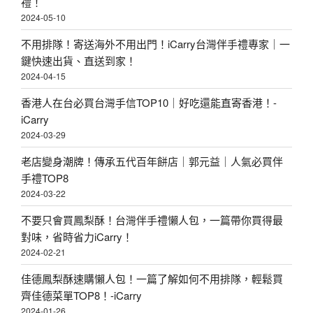
禮！
2024-05-10
不用排隊！寄送海外不用出門！iCarry台灣伴手禮專家｜一
鍵快速出貨、直送到家！
2024-04-15
香港人在台必買台灣手信TOP10｜好吃還能直寄香港！-
iCarry
2024-03-29
老店變身潮牌！傳承五代百年餅店｜郭元益｜人氣必買伴
手禮TOP8
2024-03-22
不要只會買鳳梨酥！台灣伴手禮懶人包，一篇帶你買得最
對味，省時省力iCarry！
2024-02-21
佳德鳳梨酥速購懶人包！一篇了解如何不用排隊，輕鬆買
齊佳德菜單TOP8！-iCarry
2024-01-26