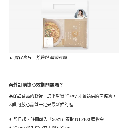
▲
賈以食日 – 拌雙粉 醋香豆瓣
海外訂購擔心效期問題嗎？
為保證食品的新鮮，您下單後 iCarry 才會請供應商備貨，
因此可放心品質一定是最新鮮的喔！
✦ 即日起，註冊輸入「2021」領取 NT$100 購物金
✦ iCarry 伴手禮專家｜關於iCarry：