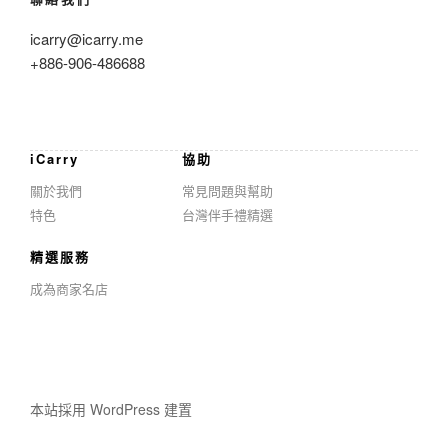
icarry@icarry.me
+886-906-486688
iCarry
協助
關於我們
常見問題與幫助
特色
台灣伴手禮精選
精選服務
成為商家名店
本站採用 WordPress 建置