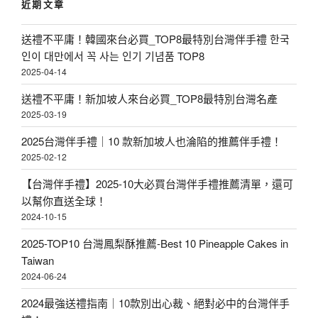
近期文章
字
:
送禮不平庸！韓國來台必買_TOP8最特別台灣伴手禮 한국
인이 대만에서 꼭 사는 인기 기념품 TOP8
2025-04-14
送禮不平庸！新加坡人來台必買_TOP8最特別台灣名產
2025-03-19
2025台灣伴手禮｜10 款新加坡人也淪陷的推薦伴手禮！
2025-02-12
【台灣伴手禮】2025-10大必買台灣伴手禮推薦清單，還可
以幫你直送全球！
2024-10-15
2025-TOP10 台灣鳳梨酥推薦-Best 10 Pineapple Cakes in
Taiwan
2024-06-24
2024最強送禮指南｜10款別出心裁、絕對必中的台灣伴手