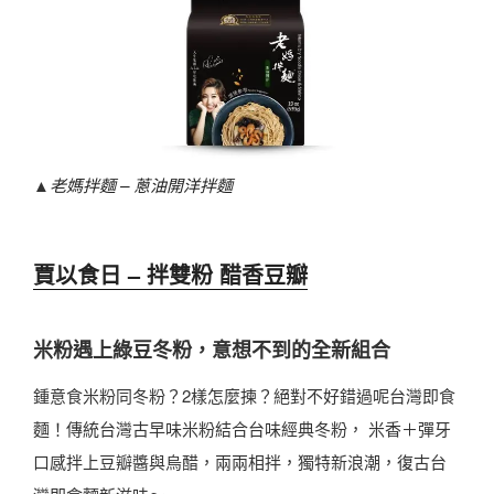
▲
老媽拌麵 – 蔥油開洋拌麵
賈以食日 – 拌雙粉 醋香豆瓣
米粉遇上綠豆冬粉，意想不到的全新組合
鍾意食米粉同冬粉？2樣怎麼揀？絕對不好錯過呢台灣即食
麵！傳統台灣古早味米粉結合台味經典冬粉， 米香＋彈牙
口感拌上豆瓣醬與烏醋，兩兩相拌，獨特新浪潮，復古台