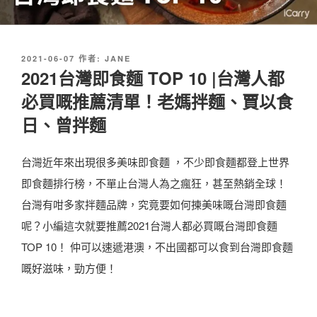
發
2021-06-07
作者:
JANE
佈
2021台灣即食麵 TOP 10 |台灣人都
於
必買嘅推薦清單！老媽拌麵、賈以食
日、曾拌麵
台灣近年來出現很多美味即食麵 ，不少即食麵都登上世界
即食麵排行榜，不單止台灣人為之瘋狂，甚至熱銷全球！
台灣有咁多家拌麵品牌，究竟要如何揀美味嘅台灣即食麵
呢？小編這次就要推薦2021台灣人都必買嘅台灣即食麵
TOP 10！ 仲可以速遞港澳，不出國都可以食到台灣即食麵
嘅好滋味，勁方便！