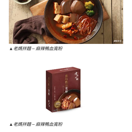
▲
老媽拌麵 – 麻辣鴨血寬粉
▲
老媽拌麵 – 麻辣鴨血寬粉