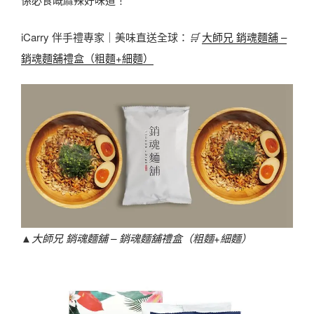
iCarry 伴手禮專家｜美味直送全球：
🛒
大師兄 銷魂麵舖 –
銷魂麵舖禮盒（粗麵+細麵）
▲
大師兄 銷魂麵舖 – 銷魂麵舖禮盒（粗麵+細麵）