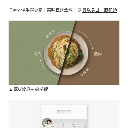
iCarry 伴手禮專家｜美味直送全球：
🛒
賈以食日 – 麻花麵
▲
賈以食日 – 麻花麵