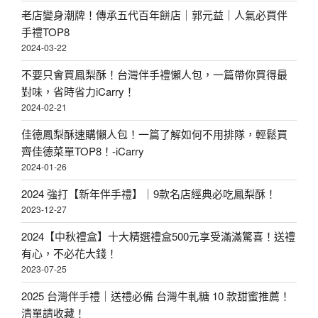
老店變身潮牌！傳承五代百年餅店｜郭元益｜人氣必買伴
手禮TOP8
2024-03-22
不要只會買鳳梨酥！台灣伴手禮懶人包，一篇帶你買得最
對味，省時省力iCarry！
2024-02-21
佳德鳳梨酥速購懶人包！一篇了解如何不用排隊，輕鬆買
齊佳德菜單TOP8！-iCarry
2024-01-26
2024 強打【新年伴手禮】｜9款名店經典必吃鳳梨酥！
2023-12-27
2024【中秋禮盒】十大精選禮盒500元享受滿滿驚喜！送禮
有心，不必花大錢！
2023-07-25
2025 台灣伴手禮｜送禮必備 台灣牛軋糖 10 款甜蜜推薦！
清單請收藏！