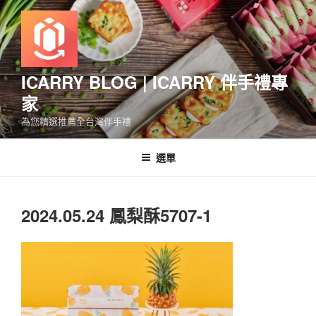
跳
至
主
要
內
ICARRY BLOG | ICARRY 伴手禮專
容
家
為您精選推薦全台灣伴手禮
選單
2024.05.24 鳳梨酥5707-1