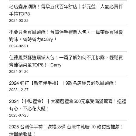
老店變身潮牌！傳承五代百年餅店｜郭元益｜人氣必買伴
手禮TOP8
2024-03-22
不要只會買鳳梨酥！台灣伴手禮懶人包，一篇帶你買得最
對味，省時省力iCarry！
2024-02-21
佳德鳳梨酥速購懶人包！一篇了解如何不用排隊，輕鬆買
齊佳德菜單TOP8！-iCarry
2024-01-26
2024 強打【新年伴手禮】｜9款名店經典必吃鳳梨酥！
2023-12-27
2024【中秋禮盒】十大精選禮盒500元享受滿滿驚喜！送禮
有心，不必花大錢！
2023-07-25
2025 台灣伴手禮｜送禮必備 台灣牛軋糖 10 款甜蜜推薦！
清單請收藏！