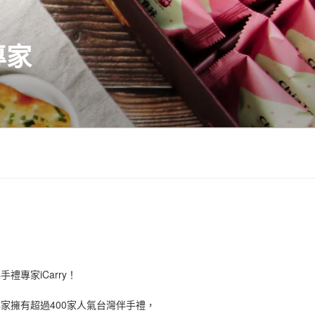
專家
禮專家iCarry！
手禮專家擁有超過400家人氣台灣伴手禮，