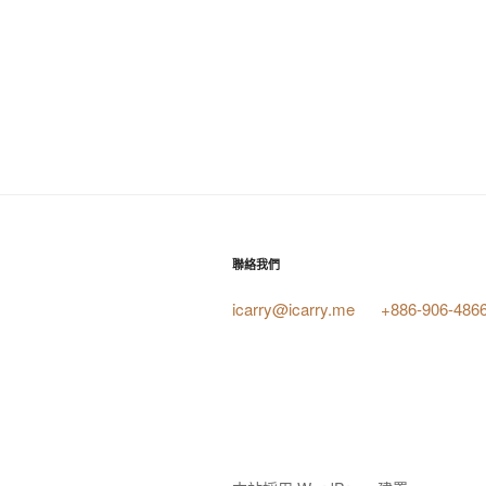
聯絡我們
icarry@icarry.me
+886-906-486