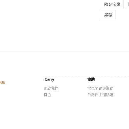
陳允宝泉
黑糖
iCarry
協助
688
關於我們
常見問題與幫助
特色
台灣伴手禮精選