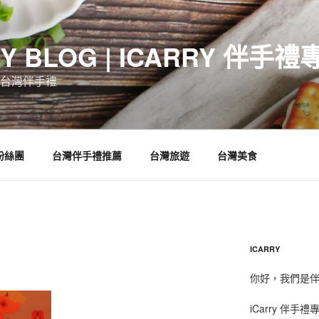
RY BLOG | ICARRY 伴手禮
台灣伴手禮
 粉絲團
台灣伴手禮推薦
台灣旅遊
台灣美食
ICARRY
你好，我們是伴手
iCarry 伴