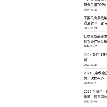
買伴手禮TOP8
2024-03-22
不要只會買鳳
得最對味，省時省
2024-02-21
佳德鳳梨酥速
鬆買齊佳德菜單TO
2024-01-26
2024 強打
酥！
2023-12-27
2024【中秋
喜！送禮有心
2023-07-25
2025 台灣伴
推薦！清單請
2023-03-01