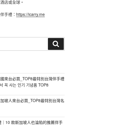
、酒店或全球。
灣伴手禮：
https://icarry.me
搜
尋
國來台必買_TOP8最特別台灣伴手禮
 꼭 사는 인기 기념품 TOP8
加坡人來台必買_TOP8最特別台灣名
手禮｜10 款新加坡人也淪陷的推薦伴手