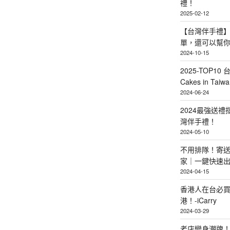
禮！
2025-02-12
【台灣伴手禮】
單，還可以幫
2024-10-15
2025-TOP10 
Cakes in Taiwa
2024-06-24
2024最強送
灣伴手禮！
2024-05-10
不用排隊！寄送
家｜一鍵快速
2024-04-15
香港人在台必買
港！-iCarry
2024-03-29
老店變身潮牌