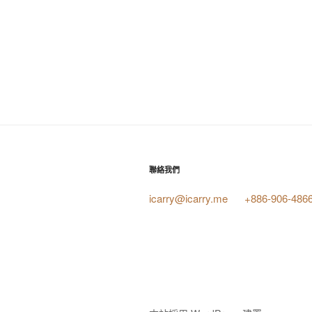
聯絡我們
icarry@icarry.me
+886-906-486