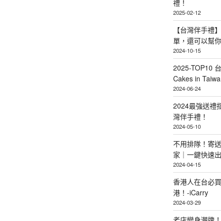
禮！
2025-02-12
【台灣伴手禮】
單，還可以幫
2024-10-15
2025-TOP10 
Cakes in Taiwa
2024-06-24
2024最強送
灣伴手禮！
2024-05-10
不用排隊！寄送
家｜一鍵快速
2024-04-15
香港人在台必買
港！-iCarry
2024-03-29
老店變身潮牌