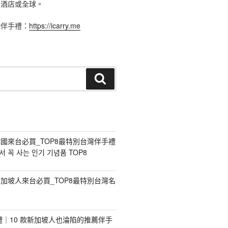
、酒店或全球。
灣伴手禮：
https://icarry.me
搜
尋
國來台必買_TOP8最特別台灣伴手禮
 꼭 사는 인기 기념품 TOP8
加坡人來台必買_TOP8最特別台灣名
手禮｜10 款新加坡人也淪陷的推薦伴手