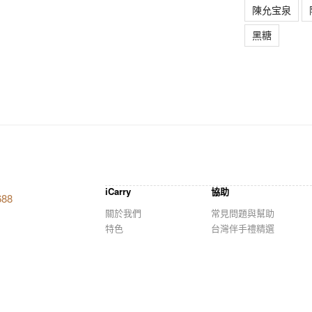
陳允宝泉
黑糖
iCarry
協助
688
關於我們
常見問題與幫助
特色
台灣伴手禮精選