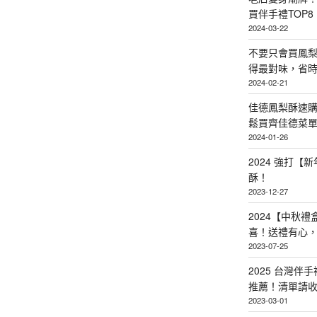
買伴手禮TOP8
2024-03-22
不要只會買鳳
得最對味，省時省
2024-02-21
佳德鳳梨酥速
鬆買齊佳德菜單TO
2024-01-26
2024 強打
酥！
2023-12-27
2024【中秋
喜！送禮有心
2023-07-25
2025 台灣伴
推薦！清單請
2023-03-01