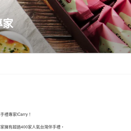
專家
禮專家iCarry！
手禮專家擁有超過400家人氣台灣伴手禮，