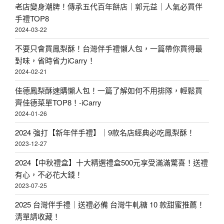
老店變身潮牌！傳承五代百年餅店｜郭元益｜人氣必買伴
手禮TOP8
2024-03-22
不要只會買鳳梨酥！台灣伴手禮懶人包，一篇帶你買得最
對味，省時省力iCarry！
2024-02-21
佳德鳳梨酥速購懶人包！一篇了解如何不用排隊，輕鬆買
齊佳德菜單TOP8！-iCarry
2024-01-26
2024 強打【新年伴手禮】｜9款名店經典必吃鳳梨酥！
2023-12-27
2024【中秋禮盒】十大精選禮盒500元享受滿滿驚喜！送禮
有心，不必花大錢！
2023-07-25
2025 台灣伴手禮｜送禮必備 台灣牛軋糖 10 款甜蜜推薦！
清單請收藏！