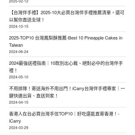
2025-02-12
【台灣伴手禮】2025-10大必買台灣伴手禮推薦清單，還可
以幫你直送全球！
2024-10-15
2025-TOP10 台灣鳳梨酥推薦-Best 10 Pineapple Cakes in
Taiwan
2024-06-24
2024最強送禮指南｜10款別出心裁、絕對必中的台灣伴手
禮！
2024-05-10
不用排隊！寄送海外不用出門！iCarry台灣伴手禮專家｜一
鍵快速出貨、直送到家！
2024-04-15
香港人在台必買台灣手信TOP10｜好吃還能直寄香港！-
iCarry
2024-03-29