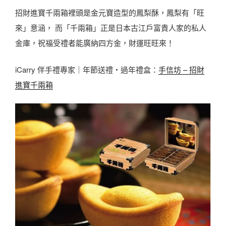
招財進寶千兩箱裡頭是金元寶造型的鳳梨酥，鳳梨有「旺
來」意涵， 而「千兩箱」正是日本古江戶富貴人家的私人
金庫，祝福受禮者能廣納四方金，財運旺旺來！
iCarry 伴手禮專家｜年節送禮・過年禮盒：
手信坊 – 招財
進寶千兩箱