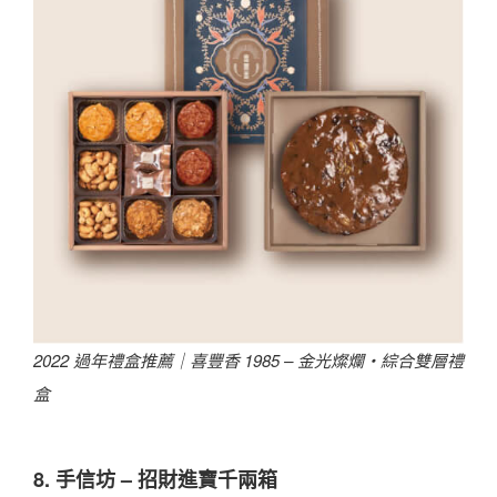
2022 過年禮盒推薦｜喜豐香 1985 – 金光燦爛・綜合雙層禮
盒
8. 手信坊 – 招財進寶千兩箱