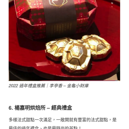
2022 過年禮盒推薦｜李亭香 – 金龜小財庫
6. 楊嘉明烘焙所 – 經典禮盒
多樣法式甜點一次滿足，一敞開就有豐富的法式甜點，是
最佳的過年禮盒、也是最時尚的茶點！