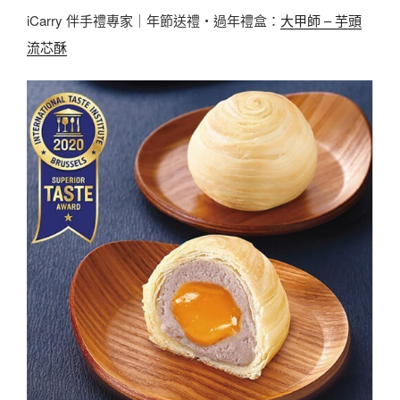
iCarry 伴手禮專家｜年節送禮・過年禮盒：
大甲師 – 芋頭
流芯酥