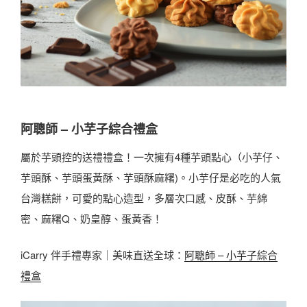
阿聰師 – 小芋子綜合禮盒
屬於芋頭控的送禮禮盒！一次擁有4種芋頭點心（小芋仔、
芋頭酥、芋頭蛋黃酥、芋頭酥麻糬)。小芋仔是必吃的人氣
台灣糕餅，可愛的點心造型，多層次口感、皮酥、芋綿
密、麻糬Q、奶皇醇、蛋黃香！
iCarry 伴手禮專家｜美味直送全球：
阿聰師 – 小芋子綜合
禮盒