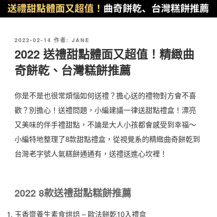
發
2022-02-14
作者:
JANE
佈
2022 送禮甜點體面又超值！精緻曲
於
奇餅乾、台灣糕餅推薦
你是不是也很常煩惱如何送禮？擔心送的禮物對方會不喜
歡？別擔心！送禮問題，小編建議一律送甜點禮盒！漂亮
又美味的伴手禮甜點，不論是大人小孩都會感受到幸福～
小編特地整理了8款甜點禮盒，從視覺系的精緻曲奇餅乾到
台灣老字號人氣糕餅通通有，送禮送進心坎裡！
2022 8款送禮甜點糕餅推薦
玉香齋養生素食烘焙 – 歐法餅乾10入禮盒