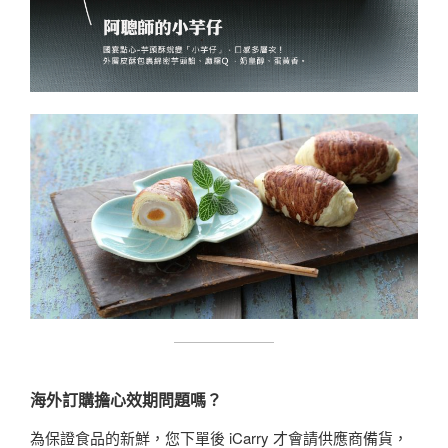
海外訂購擔心效期問題嗎？
為保證食品的新鮮，您下單後 iCarry 才會請供應商備貨，