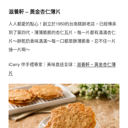
滋養軒 – 黃金杏仁薄片
人人都愛的點心！創立於1950的台南糕餅老店，已經傳承
到了第四代，薄薄脆脆的杏仁瓦片，每一片都有滿滿杏仁
片～餅乾奶香味滿滿～每一口都是酥薄脆香，忍不住一片
接一片啊～
iCarry 伴手禮專家｜美味直送全球：
滋養軒 – 黃金杏仁薄
片