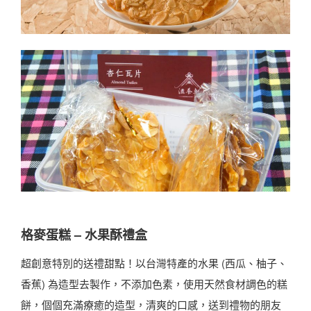
格麥蛋糕 – 水果酥禮盒
超創意特別的送禮甜點！以台灣特產的水果 (西瓜、柚子、
香蕉) 為造型去製作，不添加色素，使用天然食材調色的糕
餅，個個充滿療癒的造型，清爽的口感，送到禮物的朋友