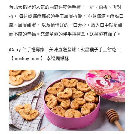
台北大稻埕超人氣的曲奇餅乾伴手禮！一折、兩折、再對
折， 每片蝴蝶酥都必須手工層層折疊， 心意滿滿。酥脆口
感、層層甜蜜， 以及恰恰好的一口大小，放入口中就是甜
而不膩的幸福。充滿童趣的伴手禮禮盒，送禮超有面子。
iCarry 伴手禮專家｜美味直送全球：
火星猴子手工餅乾 –
【monkey mars】 幸福蝴蝶酥