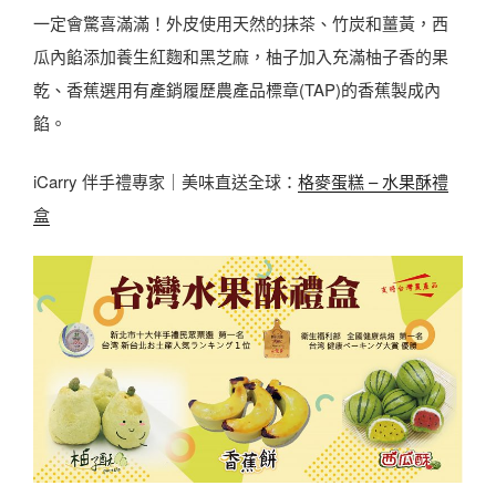
一定會驚喜滿滿！外皮使用天然的抹茶、竹炭和薑黃，西
瓜內餡添加養生紅麴和黑芝麻，柚子加入充滿柚子香的果
乾、香蕉選用有產銷履歷農產品標章(TAP)的香蕉製成內
餡。
iCarry 伴手禮專家｜美味直送全球：
格麥蛋糕 – 水果酥禮
盒