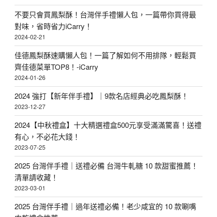
不要只會買鳳梨酥！台灣伴手禮懶人包，一篇帶你買得最
對味，省時省力iCarry！
2024-02-21
佳德鳳梨酥速購懶人包！一篇了解如何不用排隊，輕鬆買
齊佳德菜單TOP8！-iCarry
2024-01-26
2024 強打【新年伴手禮】｜9款名店經典必吃鳳梨酥！
2023-12-27
2024【中秋禮盒】十大精選禮盒500元享受滿滿驚喜！送禮
有心，不必花大錢！
2023-07-25
2025 台灣伴手禮｜送禮必備 台灣牛軋糖 10 款甜蜜推薦！
清單請收藏！
2023-03-01
2025 台灣伴手禮｜過年送禮必備！老少咸宜的 10 款唰嘴