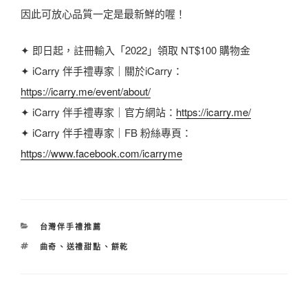
因此可放心品質一定是最新鮮的喔！
✦ 即日起，註冊輸入「2022」領取 NT$100 購物金
✦ iCarry 伴手禮專家｜關於iCarry：
https://icarry.me/event/about/
✦ iCarry 伴手禮專家｜官方網站：
https://icarry.me/
✦ iCarry 伴手禮專家｜FB 粉絲專頁：
https://www.facebook.com/icarryme
分
台灣伴手禮推薦
類
標
曲奇
、
送禮甜點
、
餅乾
籤