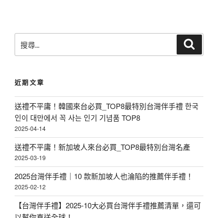
搜
搜
尋
尋
關
鍵
近期文章
字
:
送禮不平庸！韓國來台必買_TOP8最特別台灣伴手禮 한국
인이 대만에서 꼭 사는 인기 기념품 TOP8
2025-04-14
送禮不平庸！新加坡人來台必買_TOP8最特別台灣名產
2025-03-19
2025台灣伴手禮｜10 款新加坡人也淪陷的推薦伴手禮！
2025-02-12
【台灣伴手禮】2025-10大必買台灣伴手禮推薦清單，還可
以幫你直送全球！