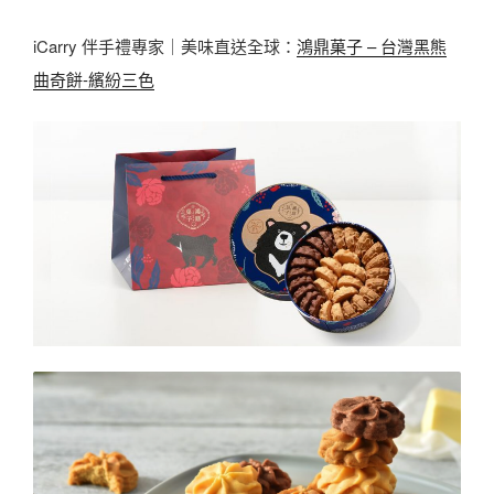
iCarry 伴手禮專家｜美味直送全球：
鴻鼎菓子 – 台灣黑熊
曲奇餅-繽紛三色