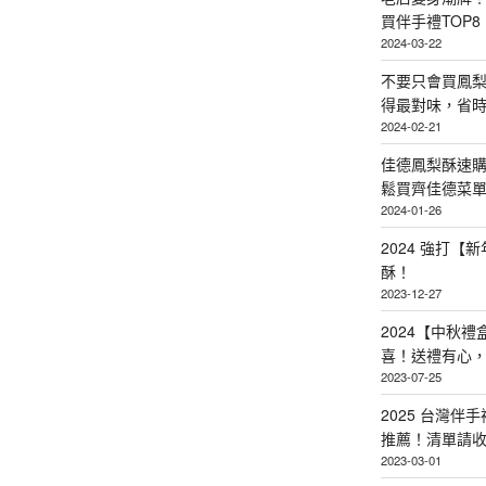
買伴手禮TOP8
2024-03-22
不要只會買鳳
得最對味，省時省
2024-02-21
佳德鳳梨酥速
鬆買齊佳德菜單TO
2024-01-26
2024 強打
酥！
2023-12-27
2024【中秋
喜！送禮有心
2023-07-25
2025 台灣伴
推薦！清單請
2023-03-01