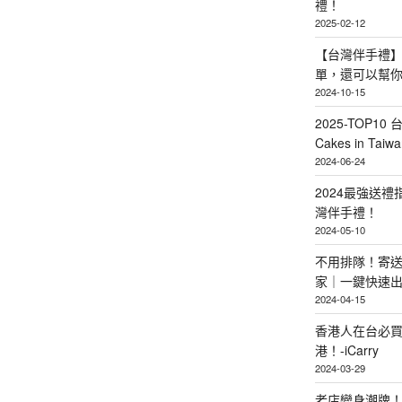
禮！
2025-02-12
【台灣伴手禮】
單，還可以幫
2024-10-15
2025-TOP10 
Cakes in Taiwa
2024-06-24
2024最強送
灣伴手禮！
2024-05-10
不用排隊！寄送
家｜一鍵快速
2024-04-15
香港人在台必買
港！-iCarry
2024-03-29
老店變身潮牌