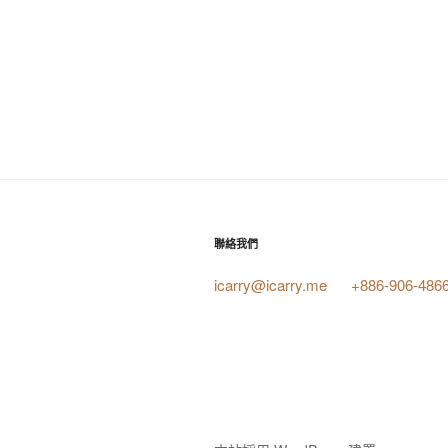
聯絡我們
icarry@icarry.me
+886-906-486