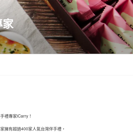
專家
禮專家iCarry！
手禮專家擁有超過400家人氣台灣伴手禮，