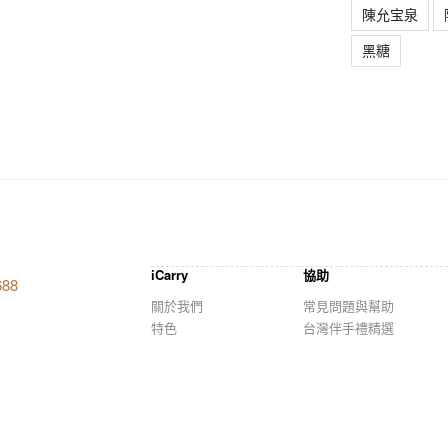
陳允宝泉
黑糖
iCarry
協助
688
關於我們
常見問題與幫助
特色
台灣伴手禮精選