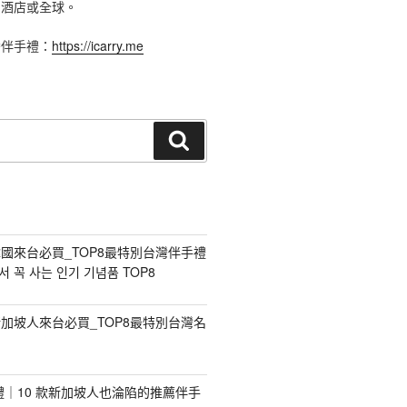
、酒店或全球。
灣伴手禮：
https://icarry.me
搜
尋
國來台必買_TOP8最特別台灣伴手禮
 꼭 사는 인기 기념품 TOP8
加坡人來台必買_TOP8最特別台灣名
手禮｜10 款新加坡人也淪陷的推薦伴手