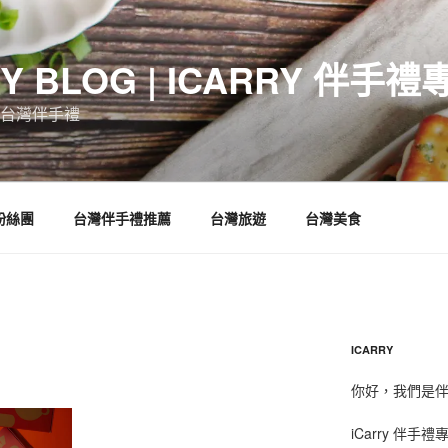
RY BLOG | ICARRY 伴手禮
台灣伴手禮
 粉絲團
台灣伴手禮推薦
台灣旅遊
台灣美食
ICARRY
你好，我們是伴手
iCarry 伴