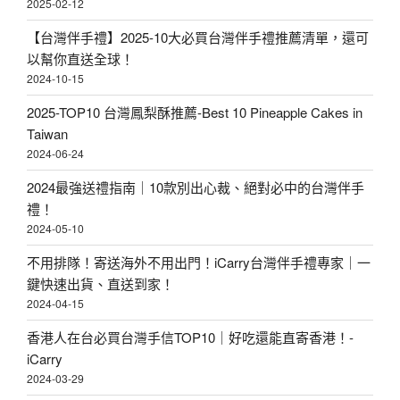
2025-02-12
【台灣伴手禮】2025-10大必買台灣伴手禮推薦清單，還可
以幫你直送全球！
2024-10-15
2025-TOP10 台灣鳳梨酥推薦-Best 10 Pineapple Cakes in
Taiwan
2024-06-24
2024最強送禮指南｜10款別出心裁、絕對必中的台灣伴手
禮！
2024-05-10
不用排隊！寄送海外不用出門！iCarry台灣伴手禮專家｜一
鍵快速出貨、直送到家！
2024-04-15
香港人在台必買台灣手信TOP10｜好吃還能直寄香港！-
iCarry
2024-03-29