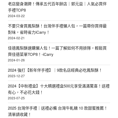
老店變身潮牌！傳承五代百年餅店｜郭元益｜人氣必買伴
手禮TOP8
2024-03-22
不要只會買鳳梨酥！台灣伴手禮懶人包，一篇帶你買得最
對味，省時省力iCarry！
2024-02-21
佳德鳳梨酥速購懶人包！一篇了解如何不用排隊，輕鬆買
齊佳德菜單TOP8！-iCarry
2024-01-26
2024 強打【新年伴手禮】｜9款名店經典必吃鳳梨酥！
2023-12-27
2024【中秋禮盒】十大精選禮盒500元享受滿滿驚喜！送禮
有心，不必花大錢！
2023-07-25
2025 台灣伴手禮｜送禮必備 台灣牛軋糖 10 款甜蜜推薦！
清單請收藏！