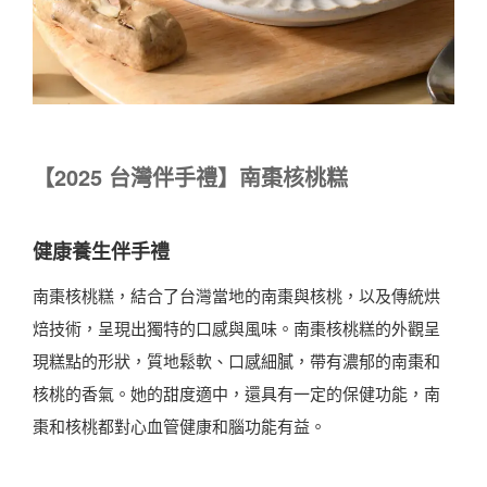
【
2025
台灣伴手禮】南棗核桃糕
健康養生伴手禮
南棗核桃糕，結合了台灣當地的南棗與核桃，以及傳統烘
焙技術，呈現出獨特的口感與風味。南棗核桃糕的外觀呈
現糕點的形狀，質地鬆軟、口感細膩，帶有濃郁的南棗和
核桃的香氣。她的甜度適中，還具有一定的保健功能，南
棗和核桃都對心血管健康和腦功能有益。