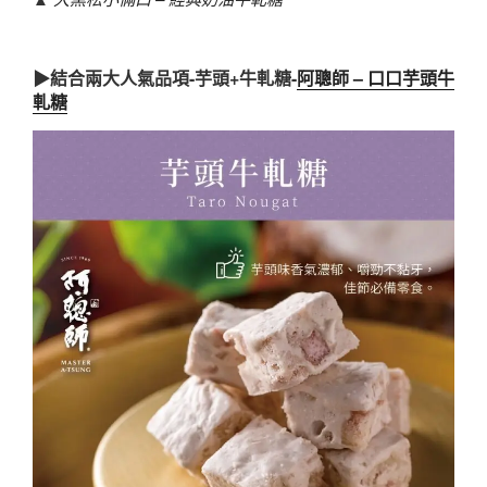
▶結合兩大人氣品項-芋頭+牛軋糖-
阿聰師 – 口口芋頭牛
軋糖