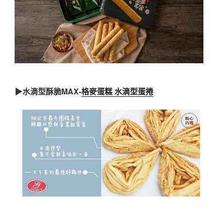
▶水滴型酥脆MAX-
格麥蛋糕 水滴型蛋捲