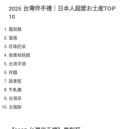
2025 台灣伴手禮｜日本人超愛お土産TOP
10
鳳梨酥
蛋捲
珍珠奶茶
南棗核桃糕
台灣芋頭
拌麵
蔬果乾
牛軋糖
台灣茶
太陽餅