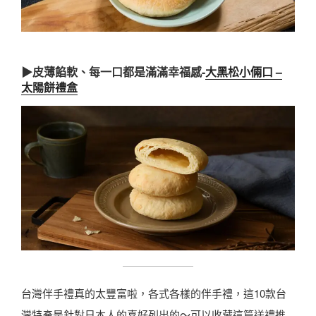
▶
皮薄餡軟、每一口都是滿滿幸福感-
大黑松小倆口 –
太陽餅禮盒
台灣伴手禮真的太豐富啦，各式各樣的伴手禮，這10款台
灣特產是針對日本人的喜好列出的～可以收藏這篇送禮推