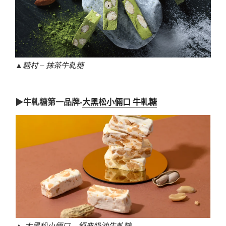
▲
糖村 – 抹茶牛軋糖
▶牛軋糖第一品牌-
大黑松小倆口 牛軋糖
▲
大黑松小倆口 – 經典奶油牛軋糖