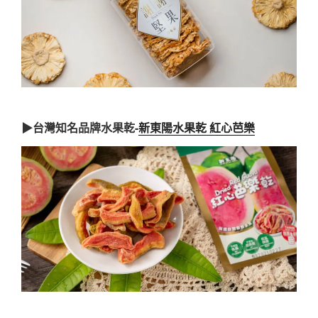
▶台灣知名品牌水果乾-
新東陽水果乾 紅心芭樂