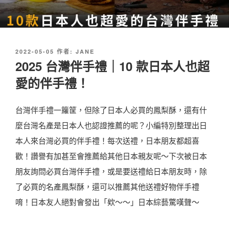
發
2022-05-05
作者:
JANE
佈
2025 台灣伴手禮｜10 款日本人也超
於
愛的伴手禮！
台灣伴手禮一籮筐，但除了日本人必買的鳳梨酥，還有什
麼台灣名產是日本人也認證推薦的呢？小編特別整理出日
本人來台灣必買的伴手禮！每次送禮，日本朋友都超喜
歡！讚譽有加甚至會推薦給其他日本親友呢～下次被日本
朋友詢問必買台灣伴手禮，或是要送禮給日本朋友時，除
了必買的名產鳳梨酥，還可以推薦其他送禮好物伴手禮
唷！日本友人絕對會發出「欸～～」日本綜藝驚嘆聲～