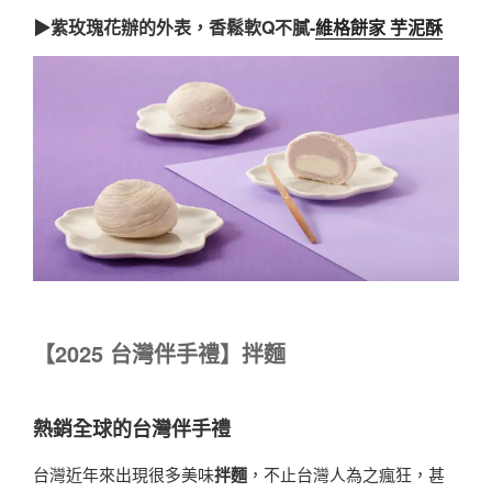
▶紫玫瑰花辦的外表，香鬆軟Q不膩-
維格餅家 芋泥酥
【
2025
台灣伴手禮】拌麵
熱銷全球的台灣伴手禮
台灣近年來出現很多美味
拌麵
，不止台灣人為之瘋狂，甚