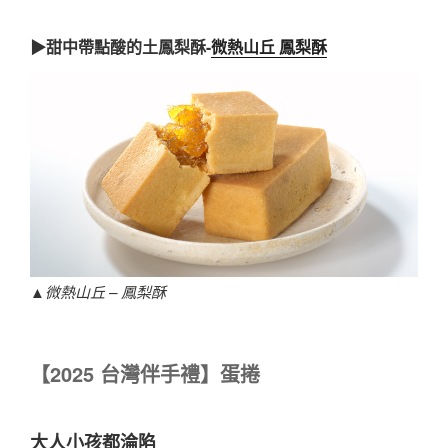
▶甜中帶點酸的土鳳梨酥-
微熱山丘 鳳梨酥
▲
微熱山丘 – 鳳梨酥
【
2025
台灣伴手禮】蛋捲
大人小孩都淪陷