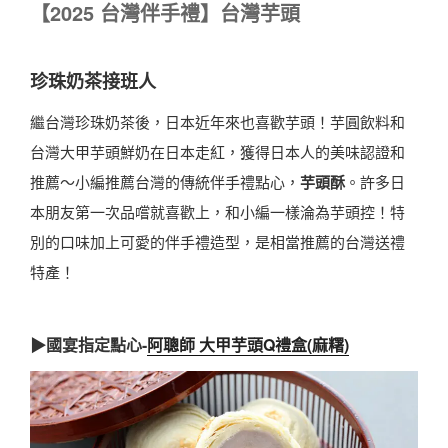
【
2025
台灣伴手禮】台灣芋頭
珍珠奶茶接班人
繼台灣珍珠奶茶後，日本近年來也喜歡芋頭！芋圓飲料和
台灣大甲芋頭鮮奶在日本走紅，獲得日本人的美味認證和
推薦～小編推薦台灣的傳統伴手禮點心，
芋頭酥
。許多日
本朋友第一次品嚐就喜歡上，和小編一樣淪為芋頭控！特
別的口味加上可愛的伴手禮造型，是相當推薦的台灣送禮
特產！
▶國宴指定點心-
阿聰師 大甲芋頭Q禮盒(麻糬)