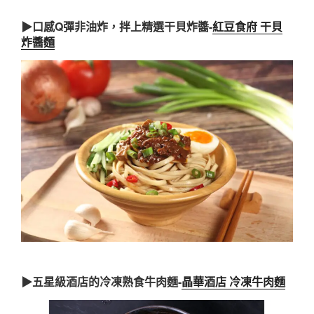
▶口感Q彈非油炸，拌上精選干貝炸醬-
紅豆食府 干貝
炸醬麵
▶五星級酒店的冷凍熟食牛肉麵-
晶華酒店 冷凍牛肉麵