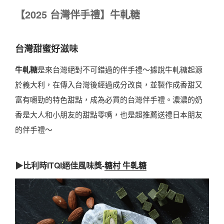
【
2025
台灣伴手禮】牛軋糖
台灣甜蜜好滋味
牛軋糖
是來台灣絕對不可錯過的伴手禮～據說牛軋糖起源
於義大利，在傳入台灣後經過成分改良，並製作成香甜又
富有嚼勁的特色甜點，成為必買的台灣伴手禮。濃濃的奶
香是大人和小朋友的甜點零嘴，也是超推薦送禮日本朋友
的伴手禮～
▶比利時ITQI絕佳風味獎-
糖村 牛軋糖