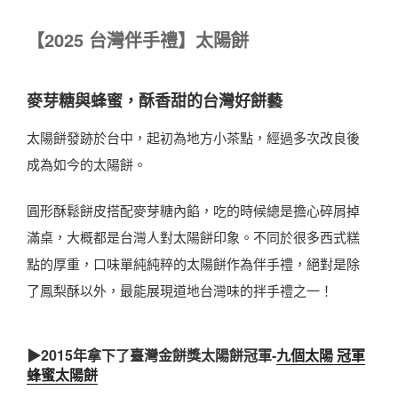
【
2025
台灣伴手禮】太陽餅
麥芽糖與蜂蜜，酥香甜的台灣好餅藝
太陽餅發跡於台中，起初為地方小茶點，經過多次改良後
成為如今的太陽餅。
圓形酥鬆餅皮搭配麥芽糖內餡，吃的時候總是擔心碎屑掉
滿桌，大概都是台灣人對太陽餅印象。不同於很多西式糕
點的厚重，口味單純純粹的太陽餅作為伴手禮，絕對是除
了鳳梨酥以外，最能展現道地台灣味的拌手禮之一！
▶2015年拿下了臺灣金餅獎太陽餅冠軍-
九個太陽 冠軍
蜂蜜太陽餅