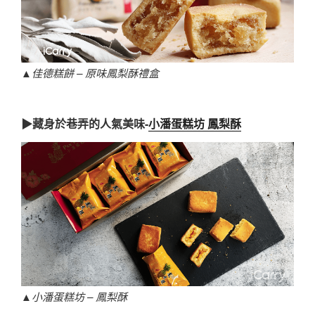
▲佳德糕餅 – 原味鳳梨酥禮盒
▶藏身於巷弄的人氣美味-
小潘蛋糕坊 鳳梨酥
▲小潘蛋糕坊 –
鳳梨酥