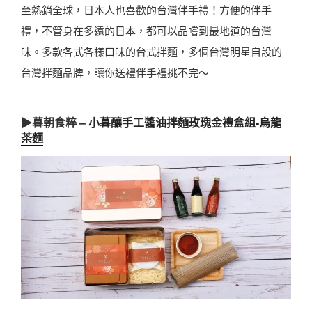
至熱銷全球，日本人也喜歡的台灣伴手禮！方便的伴手
禮，不管身在多遠的日本，都可以品嚐到最地道的台灣
味。多款各式各樣口味的台式拌麵，多個台灣明星自設的
台灣拌麵品牌，讓你送禮伴手禮挑不完～
▶
暮朝食粹 –
小暮釀手工醬油拌麵玫瑰金禮盒組-烏龍
茶麵