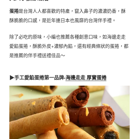
蛋捲
是台灣人人都喜歡的特產，竄入鼻子的濃濃奶香，酥
酥脆脆的口感，是近年連日本也風靡的台灣伴手禮。
除了必吃的原味，小編也推薦各種創意口味，如海邊走走
愛餡蛋捲，酥脆外皮+濃郁內餡，還有經典條狀的蛋捲，都
是推薦的伴手禮送禮佳品～
▶手工愛餡蛋捲第一品牌-
海邊走走 厚實蛋捲