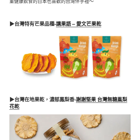
重健康飲食的日本也喜歡的台灣伴手禮～
▶台灣特有芒果品種-
講果語 – 愛文芒果乾
▶台灣在地果乾，濃郁鳳梨香-
謝謝堅果
台灣無糖鳯梨
花乾