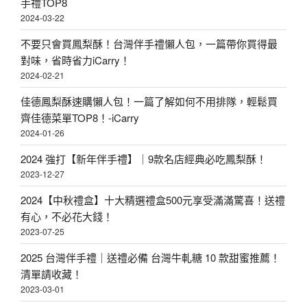
手禮TOP8
2024-03-22
不要只會買鳳梨酥！台灣伴手禮懶人包，一篇帶你買得最
對味，省時省力iCarry！
2024-02-21
佳德鳳梨酥速購懶人包！一篇了解如何不用排隊，輕鬆買
齊佳德菜單TOP8！-iCarry
2024-01-26
2024 強打【新年伴手禮】｜9款名店經典必吃鳳梨酥！
2023-12-27
2024【中秋禮盒】十大精選禮盒500元享受滿滿驚喜！送禮
有心，不必花大錢！
2023-07-25
2025 台灣伴手禮｜送禮必備 台灣牛軋糖 10 款甜蜜推薦！
清單請收藏！
2023-03-01