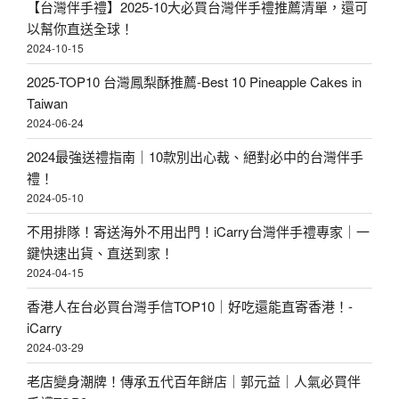
【台灣伴手禮】2025-10大必買台灣伴手禮推薦清單，還可
以幫你直送全球！
2024-10-15
2025-TOP10 台灣鳳梨酥推薦-Best 10 Pineapple Cakes in
Taiwan
2024-06-24
2024最強送禮指南｜10款別出心裁、絕對必中的台灣伴手
禮！
2024-05-10
不用排隊！寄送海外不用出門！iCarry台灣伴手禮專家｜一
鍵快速出貨、直送到家！
2024-04-15
香港人在台必買台灣手信TOP10｜好吃還能直寄香港！-
iCarry
2024-03-29
老店變身潮牌！傳承五代百年餅店｜郭元益｜人氣必買伴