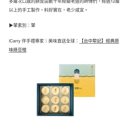
多層次口感的餅皮由數十年經驗老道的師傅們，經過12層
以上的手工製作，料好實在，老少咸宜。
▶葷素別：葷
iCarry 伴手禮專家｜美味直送全球：
【台中犂記】經典原
味綠豆椪