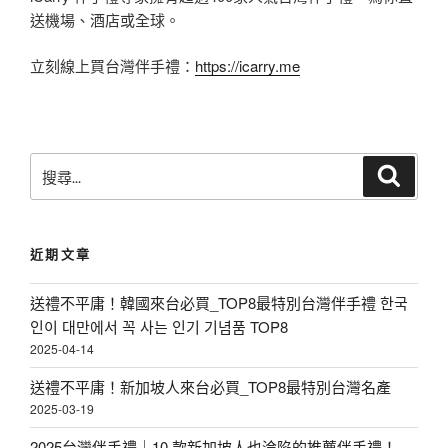
送機場、酒店或全球。
立刻線上買台灣伴手禮：
https://icarry.me
搜
搜
尋
尋
關
鍵
近期文章
字
:
送禮不平庸！韓國來台必買_TOP8最特別台灣伴手禮 한국
인이 대만에서 꼭 사는 인기 기념품 TOP8
2025-04-14
送禮不平庸！新加坡人來台必買_TOP8最特別台灣名產
2025-03-19
2025台灣伴手禮｜10 款新加坡人也淪陷的推薦伴手禮！