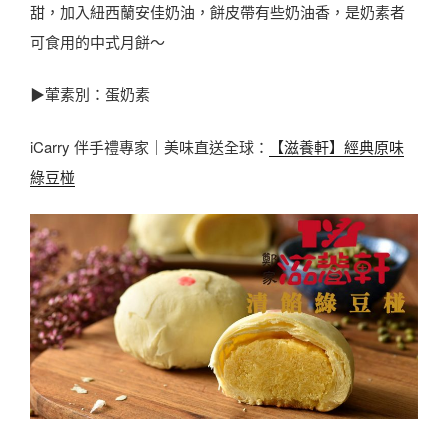
甜，加入紐西蘭安佳奶油，餅皮帶有些奶油香，是奶素者
可食用的中式月餅～
▶葷素別：蛋奶素
iCarry 伴手禮專家｜美味直送全球：
【滋養軒】經典原味
綠豆椪