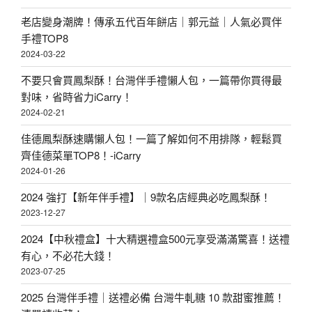
老店變身潮牌！傳承五代百年餅店｜郭元益｜人氣必買伴
手禮TOP8
2024-03-22
不要只會買鳳梨酥！台灣伴手禮懶人包，一篇帶你買得最
對味，省時省力iCarry！
2024-02-21
佳德鳳梨酥速購懶人包！一篇了解如何不用排隊，輕鬆買
齊佳德菜單TOP8！-iCarry
2024-01-26
2024 強打【新年伴手禮】｜9款名店經典必吃鳳梨酥！
2023-12-27
2024【中秋禮盒】十大精選禮盒500元享受滿滿驚喜！送禮
有心，不必花大錢！
2023-07-25
2025 台灣伴手禮｜送禮必備 台灣牛軋糖 10 款甜蜜推薦！