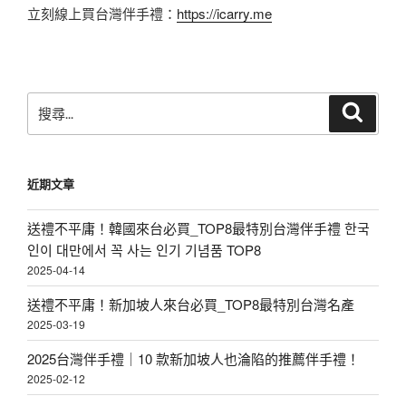
立刻線上買台灣伴手禮：
https://icarry.me
搜
搜
尋
尋
關
鍵
近期文章
字:
送禮不平庸！韓國來台必買_TOP8最特別台灣伴手禮 한국
인이 대만에서 꼭 사는 인기 기념품 TOP8
2025-04-14
送禮不平庸！新加坡人來台必買_TOP8最特別台灣名產
2025-03-19
2025台灣伴手禮｜10 款新加坡人也淪陷的推薦伴手禮！
2025-02-12