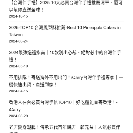
【台灣伴手禮】2025-10大必買台灣伴手禮推薦清單，還可
以幫你直送全球！
2024-10-15
2025-TOP10 台灣鳳梨酥推薦-Best 10 Pineapple Cakes in
Taiwan
2024-06-24
2024最強送禮指南｜10款別出心裁、絕對必中的台灣伴手
禮！
2024-05-10
不用排隊！寄送海外不用出門！iCarry台灣伴手禮專家｜一
鍵快速出貨、直送到家！
2024-04-15
香港人在台必買台灣手信TOP10｜好吃還能直寄香港！-
iCarry
2024-03-29
老店變身潮牌！傳承五代百年餅店｜郭元益｜人氣必買伴