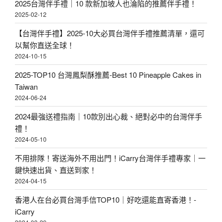
2025台灣伴手禮｜10 款新加坡人也淪陷的推薦伴手禮！
2025-02-12
【台灣伴手禮】2025-10大必買台灣伴手禮推薦清單，還可
以幫你直送全球！
2024-10-15
2025-TOP10 台灣鳳梨酥推薦-Best 10 Pineapple Cakes in
Taiwan
2024-06-24
2024最強送禮指南｜10款別出心裁、絕對必中的台灣伴手
禮！
2024-05-10
不用排隊！寄送海外不用出門！iCarry台灣伴手禮專家｜一
鍵快速出貨、直送到家！
2024-04-15
香港人在台必買台灣手信TOP10｜好吃還能直寄香港！-
iCarry