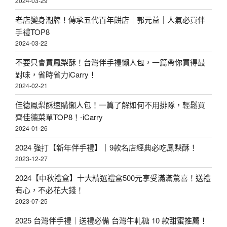
2024-03-29
老店變身潮牌！傳承五代百年餅店｜郭元益｜人氣必買伴
手禮TOP8
2024-03-22
不要只會買鳳梨酥！台灣伴手禮懶人包，一篇帶你買得最
對味，省時省力iCarry！
2024-02-21
佳德鳳梨酥速購懶人包！一篇了解如何不用排隊，輕鬆買
齊佳德菜單TOP8！-iCarry
2024-01-26
2024 強打【新年伴手禮】｜9款名店經典必吃鳳梨酥！
2023-12-27
2024【中秋禮盒】十大精選禮盒500元享受滿滿驚喜！送禮
有心，不必花大錢！
2023-07-25
2025 台灣伴手禮｜送禮必備 台灣牛軋糖 10 款甜蜜推薦！