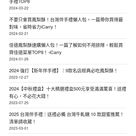
手禮TOP8
2024-03-22
不要只會買鳳梨酥！台灣伴手禮懶人包，一篇帶你買得最
對味，省時省力iCarry！
2024-02-21
佳德鳳梨酥速購懶人包！一篇了解如何不用排隊，輕鬆買
齊佳德菜單TOP8！-iCarry
2024-01-26
2024 強打【新年伴手禮】｜9款名店經典必吃鳳梨酥！
2023-12-27
2024【中秋禮盒】十大精選禮盒500元享受滿滿驚喜！送禮
有心，不必花大錢！
2023-07-25
2025 台灣伴手禮｜送禮必備 台灣牛軋糖 10 款甜蜜推薦！
清單請收藏！
2023-03-01