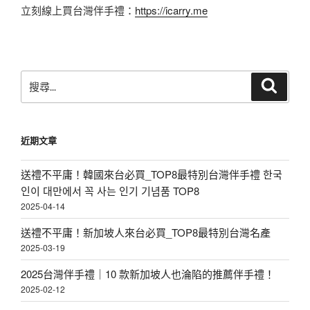
立刻線上買台灣伴手禮：
https://icarry.me
搜
搜
尋
尋
關
鍵
近期文章
字:
送禮不平庸！韓國來台必買_TOP8最特別台灣伴手禮 한국
인이 대만에서 꼭 사는 인기 기념품 TOP8
2025-04-14
送禮不平庸！新加坡人來台必買_TOP8最特別台灣名產
2025-03-19
2025台灣伴手禮｜10 款新加坡人也淪陷的推薦伴手禮！
2025-02-12