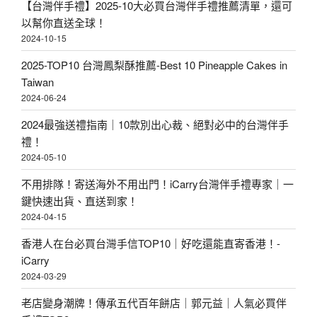
【台灣伴手禮】2025-10大必買台灣伴手禮推薦清單，還可
以幫你直送全球！
2024-10-15
2025-TOP10 台灣鳳梨酥推薦-Best 10 Pineapple Cakes in
Taiwan
2024-06-24
2024最強送禮指南｜10款別出心裁、絕對必中的台灣伴手
禮！
2024-05-10
不用排隊！寄送海外不用出門！iCarry台灣伴手禮專家｜一
鍵快速出貨、直送到家！
2024-04-15
香港人在台必買台灣手信TOP10｜好吃還能直寄香港！-
iCarry
2024-03-29
老店變身潮牌！傳承五代百年餅店｜郭元益｜人氣必買伴