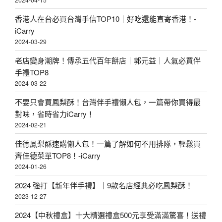
香港人在台必買台灣手信TOP10｜好吃還能直寄香港！-
iCarry
2024-03-29
老店變身潮牌！傳承五代百年餅店｜郭元益｜人氣必買伴
手禮TOP8
2024-03-22
不要只會買鳳梨酥！台灣伴手禮懶人包，一篇帶你買得最
對味，省時省力iCarry！
2024-02-21
佳德鳳梨酥速購懶人包！一篇了解如何不用排隊，輕鬆買
齊佳德菜單TOP8！-iCarry
2024-01-26
2024 強打【新年伴手禮】｜9款名店經典必吃鳳梨酥！
2023-12-27
2024【中秋禮盒】十大精選禮盒500元享受滿滿驚喜！送禮