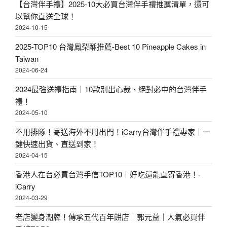
【台灣伴手禮】2025-10大必買台灣伴手禮推薦清單，還可
以幫你直送全球！
2024-10-15
2025-TOP10 台灣鳳梨酥推薦-Best 10 Pineapple Cakes in
Taiwan
2024-06-24
2024最強送禮指南｜10款別出心裁、絕對必中的台灣伴手
禮！
2024-05-10
不用排隊！寄送海外不用出門！iCarry台灣伴手禮專家｜一
鍵快速出貨、直送到家！
2024-04-15
香港人在台必買台灣手信TOP10｜好吃還能直寄香港！-
iCarry
2024-03-29
老店變身潮牌！傳承五代百年餅店｜郭元益｜人氣必買伴