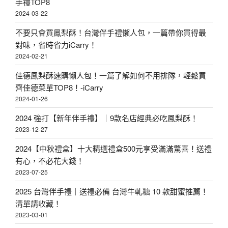
手禮TOP8
2024-03-22
不要只會買鳳梨酥！台灣伴手禮懶人包，一篇帶你買得最
對味，省時省力iCarry！
2024-02-21
佳德鳳梨酥速購懶人包！一篇了解如何不用排隊，輕鬆買
齊佳德菜單TOP8！-iCarry
2024-01-26
2024 強打【新年伴手禮】｜9款名店經典必吃鳳梨酥！
2023-12-27
2024【中秋禮盒】十大精選禮盒500元享受滿滿驚喜！送禮
有心，不必花大錢！
2023-07-25
2025 台灣伴手禮｜送禮必備 台灣牛軋糖 10 款甜蜜推薦！
清單請收藏！
2023-03-01