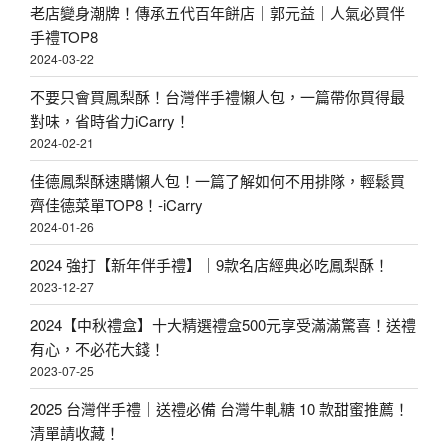
老店變身潮牌！傳承五代百年餅店｜郭元益｜人氣必買伴
手禮TOP8
2024-03-22
不要只會買鳳梨酥！台灣伴手禮懶人包，一篇帶你買得最
對味，省時省力iCarry！
2024-02-21
佳德鳳梨酥速購懶人包！一篇了解如何不用排隊，輕鬆買
齊佳德菜單TOP8！-iCarry
2024-01-26
2024 強打【新年伴手禮】｜9款名店經典必吃鳳梨酥！
2023-12-27
2024【中秋禮盒】十大精選禮盒500元享受滿滿驚喜！送禮
有心，不必花大錢！
2023-07-25
2025 台灣伴手禮｜送禮必備 台灣牛軋糖 10 款甜蜜推薦！
清單請收藏！