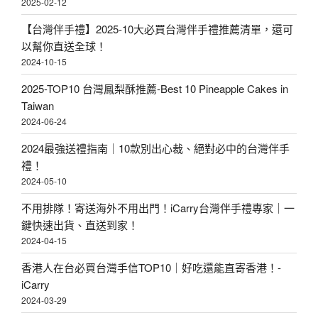
2025-02-12
【台灣伴手禮】2025-10大必買台灣伴手禮推薦清單，還可
以幫你直送全球！
2024-10-15
2025-TOP10 台灣鳳梨酥推薦-Best 10 Pineapple Cakes in
Taiwan
2024-06-24
2024最強送禮指南｜10款別出心裁、絕對必中的台灣伴手
禮！
2024-05-10
不用排隊！寄送海外不用出門！iCarry台灣伴手禮專家｜一
鍵快速出貨、直送到家！
2024-04-15
香港人在台必買台灣手信TOP10｜好吃還能直寄香港！-
iCarry
2024-03-29