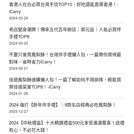
香港人在台必買台灣手信TOP10｜好吃還能直寄香港！-
iCarry
2024-03-29
老店變身潮牌！傳承五代百年餅店｜郭元益｜人氣必買伴
手禮TOP8
2024-03-22
不要只會買鳳梨酥！台灣伴手禮懶人包，一篇帶你買得最
對味，省時省力iCarry！
2024-02-21
佳德鳳梨酥速購懶人包！一篇了解如何不用排隊，輕鬆買
齊佳德菜單TOP8！-iCarry
2024-01-26
2024 強打【新年伴手禮】｜9款名店經典必吃鳳梨酥！
2023-12-27
2024【中秋禮盒】十大精選禮盒500元享受滿滿驚喜！送禮
有心，不必花大錢！