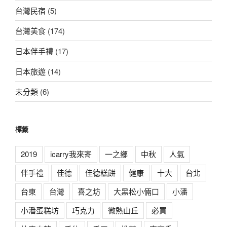
台灣民宿
(5)
台灣美食
(174)
日本伴手禮
(17)
日本旅遊
(14)
未分類
(6)
標籤
2019
icarry我來寄
一之鄉
中秋
人氣
伴手禮
佳德
佳德糕餅
健康
十大
台北
台東
台灣
喜之坊
大黑松小倆口
小潘
小潘蛋糕坊
巧克力
微熱山丘
必買