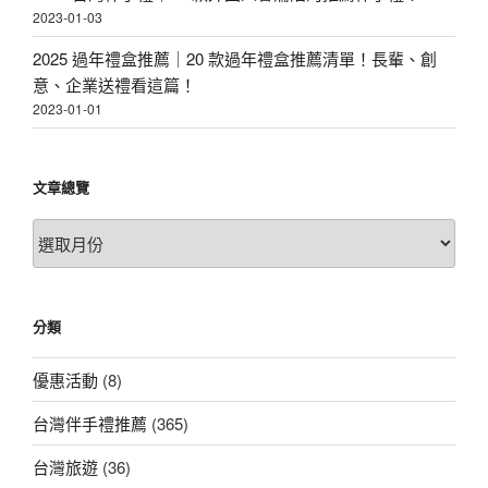
2023-01-03
2025 過年禮盒推薦｜20 款過年禮盒推薦清單！長輩、創
意、企業送禮看這篇！
2023-01-01
文章總覽
文
章
總
覽
分類
優惠活動
(8)
台灣伴手禮推薦
(365)
台灣旅遊
(36)