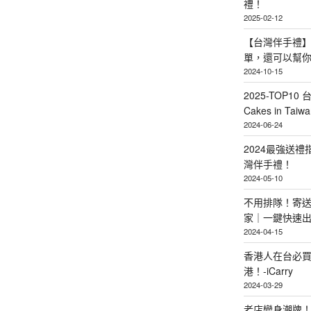
禮！
2025-02-12
【台灣伴手禮】
單，還可以幫
2024-10-15
2025-TOP10 
Cakes in Taiwa
2024-06-24
2024最強送
灣伴手禮！
2024-05-10
不用排隊！寄送
家｜一鍵快速
2024-04-15
香港人在台必買
港！-iCarry
2024-03-29
老店變身潮牌