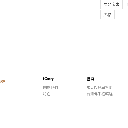
陳允宝泉
黑糖
iCarry
協助
688
關於我們
常見問題與幫助
特色
台灣伴手禮精選