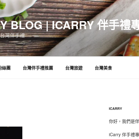
RY BLOG | ICARRY 伴手禮
台灣伴手禮
 粉絲團
台灣伴手禮推薦
台灣旅遊
台灣美食
ICARRY
你好，我們是伴手
iCarry 伴