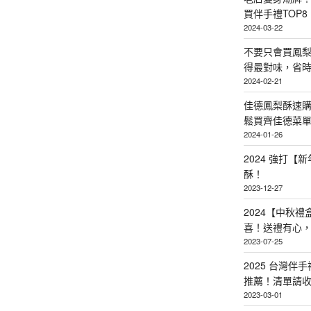
買伴手禮TOP8
2024-03-22
不要只會買鳳
得最對味，省時省
2024-02-21
佳德鳳梨酥速
鬆買齊佳德菜單TO
2024-01-26
2024 強打
酥！
2023-12-27
2024【中秋
喜！送禮有心
2023-07-25
2025 台灣伴
推薦！清單請
2023-03-01