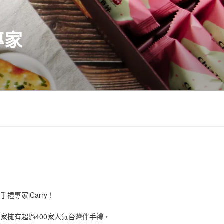
專家
禮專家iCarry！
手禮專家擁有超過400家人氣台灣伴手禮，