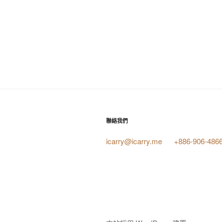
聯絡我們
icarry@icarry.me
+886-906-486