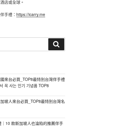
、酒店或全球。
灣伴手禮：
https://icarry.me
搜
尋
國來台必買_TOP8最特別台灣伴手禮
 꼭 사는 인기 기념품 TOP8
加坡人來台必買_TOP8最特別台灣名
手禮｜10 款新加坡人也淪陷的推薦伴手