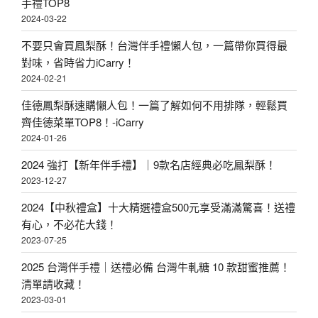
手禮TOP8
2024-03-22
不要只會買鳳梨酥！台灣伴手禮懶人包，一篇帶你買得最
對味，省時省力iCarry！
2024-02-21
佳德鳳梨酥速購懶人包！一篇了解如何不用排隊，輕鬆買
齊佳德菜單TOP8！-iCarry
2024-01-26
2024 強打【新年伴手禮】｜9款名店經典必吃鳳梨酥！
2023-12-27
2024【中秋禮盒】十大精選禮盒500元享受滿滿驚喜！送禮
有心，不必花大錢！
2023-07-25
2025 台灣伴手禮｜送禮必備 台灣牛軋糖 10 款甜蜜推薦！
清單請收藏！
2023-03-01