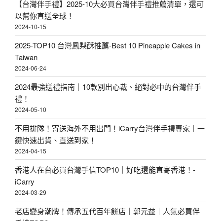
【台灣伴手禮】2025-10大必買台灣伴手禮推薦清單，還可
以幫你直送全球！
2024-10-15
2025-TOP10 台灣鳳梨酥推薦-Best 10 Pineapple Cakes in
Taiwan
2024-06-24
2024最強送禮指南｜10款別出心裁、絕對必中的台灣伴手
禮！
2024-05-10
不用排隊！寄送海外不用出門！iCarry台灣伴手禮專家｜一
鍵快速出貨、直送到家！
2024-04-15
香港人在台必買台灣手信TOP10｜好吃還能直寄香港！-
iCarry
2024-03-29
老店變身潮牌！傳承五代百年餅店｜郭元益｜人氣必買伴