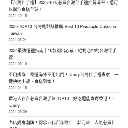
【台灣伴手禮】2025-10大必買台灣伴手禮推薦清單，還可
以幫你直送全球！
2024-10-15
2025-TOP10 台灣鳳梨酥推薦-Best 10 Pineapple Cakes in
Taiwan
2024-06-24
2024最強送禮指南｜10款別出心裁、絕對必中的台灣伴手
禮！
2024-05-10
不用排隊！寄送海外不用出門！iCarry台灣伴手禮專家｜一
鍵快速出貨、直送到家！
2024-04-15
香港人在台必買台灣手信TOP10｜好吃還能直寄香港！-
iCarry
2024-03-29
老店變身潮牌！傳承五代百年餅店｜郭元益｜人氣必買伴