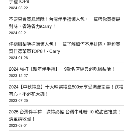
手禮TOP8
2024-03-22
不要只會買鳳梨酥！台灣伴手禮懶人包，一篇帶你買得最
對味，省時省力iCarry！
2024-02-21
佳德鳳梨酥速購懶人包！一篇了解如何不用排隊，輕鬆買
齊佳德菜單TOP8！-iCarry
2024-01-26
2024 強打【新年伴手禮】｜9款名店經典必吃鳳梨酥！
2023-12-27
2024【中秋禮盒】十大精選禮盒500元享受滿滿驚喜！送禮
有心，不必花大錢！
2023-07-25
2025 台灣伴手禮｜送禮必備 台灣牛軋糖 10 款甜蜜推薦！
清單請收藏！
2023-03-01