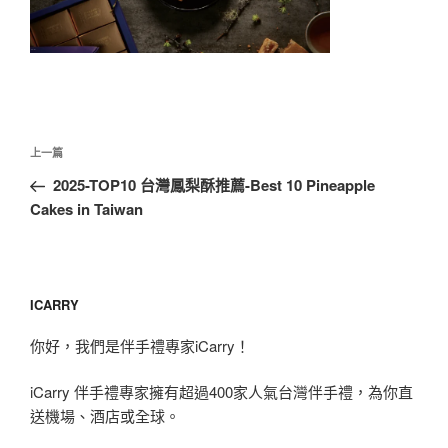
文
上
上一篇
章
一
2025-TOP10 台灣鳳梨酥推薦-Best 10 Pineapple
導
篇
Cakes in Taiwan
覽
文
章
ICARRY
你好，我們是伴手禮專家iCarry！
iCarry 伴手禮專家擁有超過400家人氣台灣伴手禮，為你直
送機場、酒店或全球。