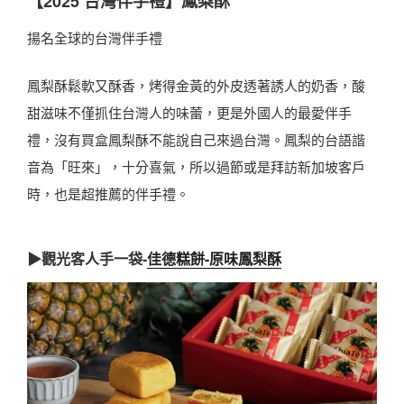
【2025 台灣伴手禮】鳳梨酥
揚名全球的台灣伴手禮
鳳梨酥鬆軟又酥香，烤得金黃的外皮透著誘人的奶香，酸
甜滋味不僅抓住台灣人的味蕾，更是外國人的最愛伴手
禮，沒有買盒鳳梨酥不能說自己來過台灣。鳳梨的台語諧
音為「旺來」，十分喜氣，所以過節或是拜訪新加坡客戶
時，也是超推薦的伴手禮。
▶觀光客人手一袋-
佳德糕餅-原味鳳梨酥