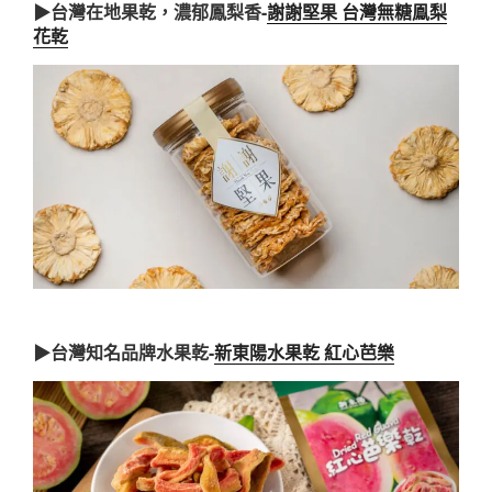
▶台灣在地果乾，濃郁鳳梨香-
謝謝堅果 台灣無糖鳯梨
花乾
▶台灣知名品牌水果乾-
新東陽水果乾 紅心芭樂