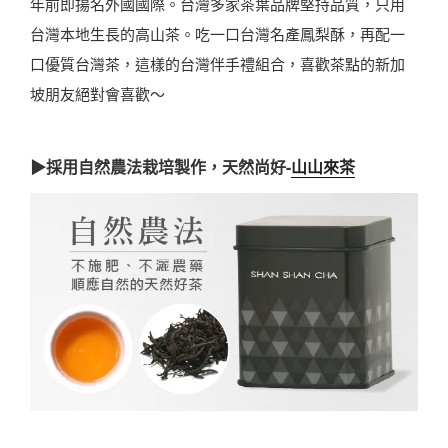
年前即揚名外國國際。台灣多家茶葉品牌堅持品質，只用
台灣本地生長的高山茶。吃一口台灣名產鳳梨酥，再配一
口優質台灣茶，這樣的台灣伴手禮組合，喜歡茶點的新加
坡朋友絕對會喜歡～
▶採用自然農法栽培製作，天然尚好-
山山來茶