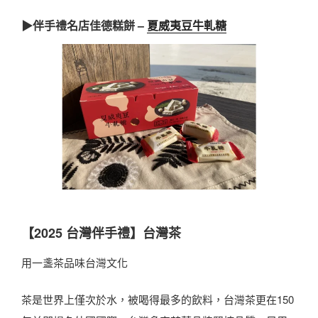
▶伴手禮名店佳德糕餅 –
夏威夷豆牛軋糖
【2025 台灣伴手禮】台灣茶
用一盞茶品味台灣文化
茶是世界上僅次於水，被喝得最多的飲料，台灣茶更在150