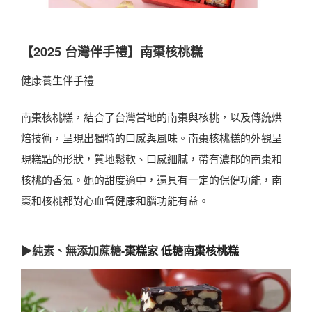
【2025 台灣伴手禮】南棗核桃糕
健康養生伴手禮
南棗核桃糕，結合了台灣當地的南棗與核桃，以及傳統烘
焙技術，呈現出獨特的口感與風味。南棗核桃糕的外觀呈
現糕點的形狀，質地鬆軟、口感細膩，帶有濃郁的南棗和
核桃的香氣。她的甜度適中，還具有一定的保健功能，南
棗和核桃都對心血管健康和腦功能有益。
▶純素、無添加蔗糖-
棗糕家 低糖南棗核桃糕