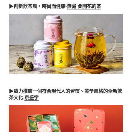
▶創新飲茶風，時尚而健康-
無藏 會開花的茶
▶致力推廣一個符合現代人的習慣、美學風格的全新飲
茶文化-
京盛宇