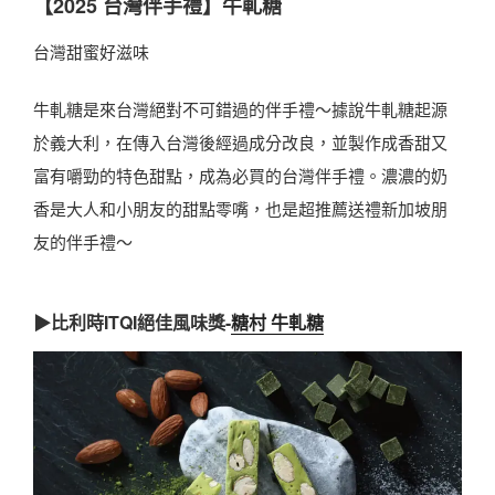
【2025 台灣伴手禮】牛軋糖
台灣甜蜜好滋味
牛軋糖是來台灣絕對不可錯過的伴手禮～據說牛軋糖起源
於義大利，在傳入台灣後經過成分改良，並製作成香甜又
富有嚼勁的特色甜點，成為必買的台灣伴手禮。濃濃的奶
香是大人和小朋友的甜點零嘴，也是超推薦送禮新加坡朋
友的伴手禮～
▶比利時ITQI絕佳風味獎-
糖村 牛軋糖