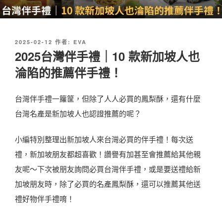
發
2025-02-12
作者:
EVA
佈
2025台灣伴手禮｜10 款新加坡人也
於
淪陷的推薦伴手禮！
台灣伴手禮一籮筐，但除了人人必買的鳳梨酥，還有什麼
台灣名產是新加坡人也認證推薦的呢？
小編特別整理出新加坡人來台灣必買的伴手禮！每次送
禮，新加坡朋友都超喜歡！讚譽有加甚至會推薦給其他親
友呢～下次被朋友詢問必買台灣伴手禮，或是要送禮給新
加坡朋友時，除了必買的名產鳳梨酥，還可以推薦其他送
禮好物伴手禮唷！