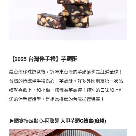
【2025 台灣伴手禮】芋頭酥
繼台灣珍珠奶茶後，近年來台灣的芋頭酥也是紅遍全球！
台灣的傳統伴手禮點心：芋頭酥。許多外國朋友第一次品
嚐就喜歡上，和小編一樣淪為芋頭控！特別的口味加上可
愛的伴手禮造型，是相當推薦的台灣送禮特產！
▶國宴指定點心-
阿聰師 大甲芋頭Q禮盒(麻糬)