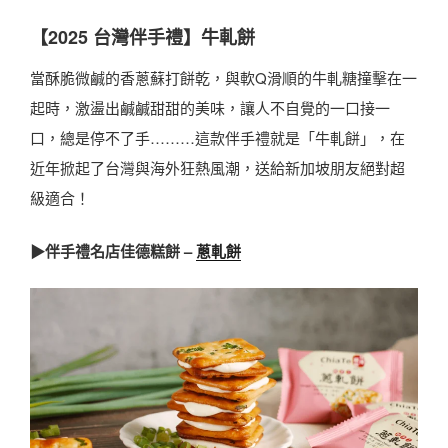
【2025 台灣伴手禮】牛軋餅
當酥脆微鹹的香蔥蘇打餅乾，與軟Q滑順的牛軋糖撞擊在一
起時，激盪出鹹鹹甜甜的美味，讓人不自覺的一口接一
口，總是停不了手………這款伴手禮就是「牛軋餅」，在
近年掀起了台灣與海外狂熱風潮，送給新加坡朋友絕對超
級適合！
▶伴手禮名店佳德糕餅 –
蔥軋餅