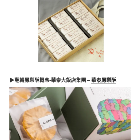
▶翻轉鳳梨酥概念-華泰大飯店集團 –
華泰鳳梨酥