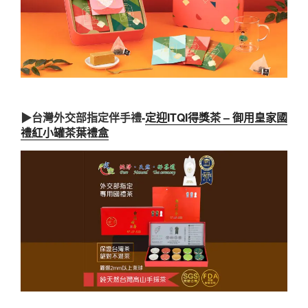
▶台灣外交部指定伴手禮-
定迎ITQI得獎茶 – 御用皇家國
禮紅小罐茶葉禮盒