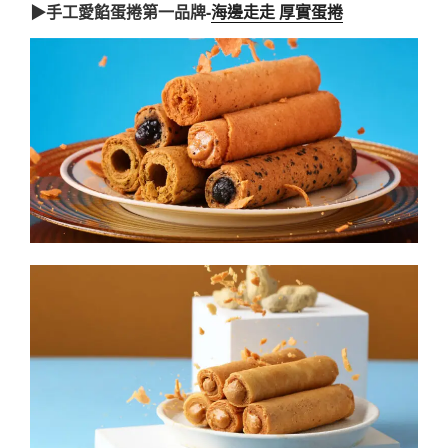
▶手工愛餡蛋捲第一品牌-
海邊走走 厚實蛋捲