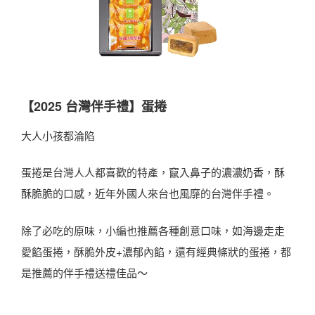
【2025 台灣伴手禮】蛋捲
大人小孩都淪陷
蛋捲是台灣人人都喜歡的特產，竄入鼻子的濃濃奶香，酥
酥脆脆的口感，近年外國人來台也風靡的台灣伴手禮。
除了必吃的原味，小編也推薦各種創意口味，如海邊走走
愛餡蛋捲，酥脆外皮+濃郁內餡，還有經典條狀的蛋捲，都
是推薦的伴手禮送禮佳品～