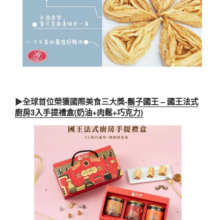
▶
全球首位榮獲國際美食三大獎-
鬍子國王 – 國王法式
廚房3入手提禮盒(奶油+肉鬆+巧克力)