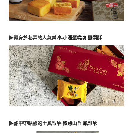
▶藏身於巷弄的人氣美味-
小潘蛋糕坊 鳳梨酥
▶甜中帶點酸的土鳳梨酥-
微熱山丘 鳳梨酥