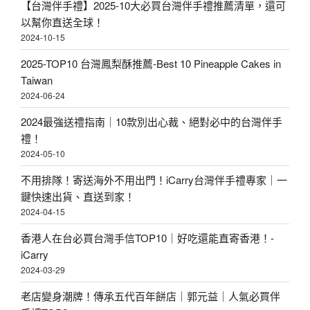
【台灣伴手禮】2025-10大必買台灣伴手禮推薦清單，還可
以幫你直送全球！
2024-10-15
2025-TOP10 台灣鳳梨酥推薦-Best 10 Pineapple Cakes in
Taiwan
2024-06-24
2024最強送禮指南｜10款別出心裁、絕對必中的台灣伴手
禮！
2024-05-10
不用排隊！寄送海外不用出門！iCarry台灣伴手禮專家｜一
鍵快速出貨、直送到家！
2024-04-15
香港人在台必買台灣手信TOP10｜好吃還能直寄香港！-
iCarry
2024-03-29
老店變身潮牌！傳承五代百年餅店｜郭元益｜人氣必買伴