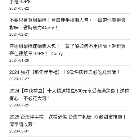
手禮TOP8
2024-03-22
不要只會買鳳梨酥！台灣伴手禮懶人包，一篇帶你買得最
對味，省時省力iCarry！
2024-02-21
佳德鳳梨酥速購懶人包！一篇了解如何不用排隊，輕鬆買
齊佳德菜單TOP8！-iCarry
2024-01-26
2024 強打【新年伴手禮】｜9款名店經典必吃鳳梨酥！
2023-12-27
2024【中秋禮盒】十大精選禮盒500元享受滿滿驚喜！送禮
有心，不必花大錢！
2023-07-25
2025 台灣伴手禮｜送禮必備 台灣牛軋糖 10 款甜蜜推薦！
清單請收藏！
2023-03-01