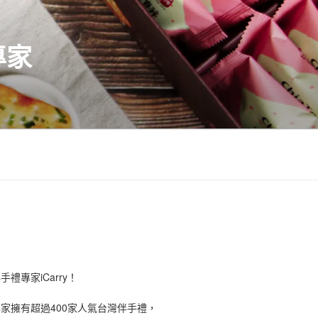
專家
禮專家iCarry！
手禮專家擁有超過400家人氣台灣伴手禮，