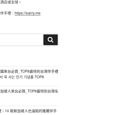
、酒店或全球。
灣伴手禮：
https://icarry.me
搜
尋
國來台必買_TOP8最特別台灣伴手禮
 꼭 사는 인기 기념품 TOP8
加坡人來台必買_TOP8最特別台灣名
手禮｜10 款新加坡人也淪陷的推薦伴手