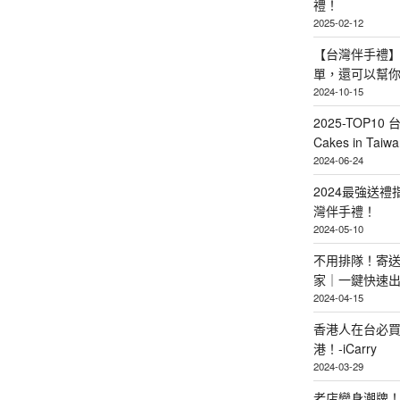
禮！
2025-02-12
【台灣伴手禮】
單，還可以幫
2024-10-15
2025-TOP10 
Cakes in Taiwa
2024-06-24
2024最強送
灣伴手禮！
2024-05-10
不用排隊！寄送
家｜一鍵快速
2024-04-15
香港人在台必買
港！-iCarry
2024-03-29
老店變身潮牌