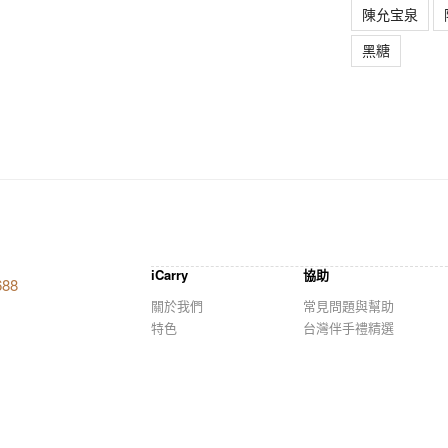
陳允宝泉
黑糖
iCarry
協助
688
關於我們
常見問題與幫助
特色
台灣伴手禮精選