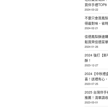
買伴手禮TOP8
2024-03-22
不要只會買鳳
得最對味，省時省
2024-02-21
佳德鳳梨酥速
鬆買齊佳德菜單TO
2024-01-26
2024 強打
酥！
2023-12-27
2024【中秋
喜！送禮有心
2023-07-25
2025 台灣伴
推薦！清單請
2023-03-01