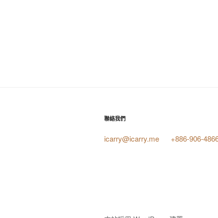
聯絡我們
icarry@icarry.me
+886-906-486