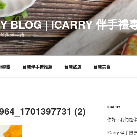
RY BLOG | ICARRY 伴手禮
台灣伴手禮
 粉絲團
台灣伴手禮推薦
台灣旅遊
台灣美食
964_1701397731 (2)
ICARRY
你好，我們是伴手
iCarry 伴