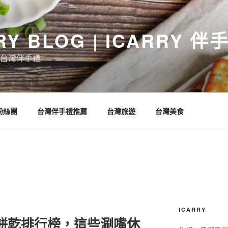
RY BLOG | ICARRY 
台灣伴手禮
 粉絲團
台灣伴手禮推薦
台灣旅遊
台灣美食
ICARRY
嘴餅乾排行榜，這些涮嘴休