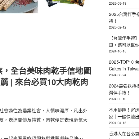
2025-03-19
2025台灣伴
禮！
2025-02-12
【台灣伴手禮】
單，還可以幫
2024-10-15
2025-TOP10 
歡族，全台美味肉乾手信地圖
Cakes in Taiwa
2024-06-24
薦 | 來台必買10大肉乾肉
2024最強送
灣伴手禮！
2024-05-10
不用排隊！寄送
社會過往為農業社會，人情味濃厚，凡出外
家｜一鍵快速
友，表達關懷及禮數，肉乾便是表現豪氣大
2024-04-15
香港人在台必買
，一起來看看吃貨網友們推薦哪些品牌～