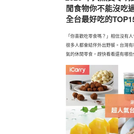
閒食物你不能沒吃過！
全台最好吃的TOP1
「你喜歡吃零食嗎？」相信沒有人會
很多人都會結伴外出野餐。台灣有
氣的休閒零食，趕快看看還有哪些