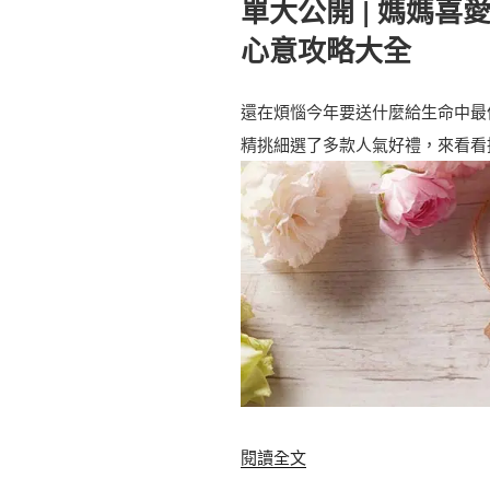
單大公開 | 媽媽喜
能
給
沒
心意攻略大全
無
吃
肉
過
還在煩惱今年要送什麼給生命中最
不
！
精挑細選了多款人氣好禮，來看看
歡
😋
族
超
，
人
全
氣
台
M
美
I
味
T
肉
零
乾
食
手
〈
閱讀全文
點
信
2