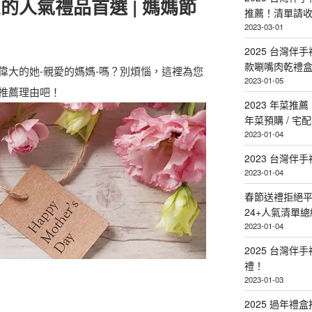
愛的人氣禮品首選 | 媽媽節
推薦！清單請
2023-03-01
2025 台灣伴
款唰嘴肉乾禮
偉大的她-親愛的媽媽-嗎？別煩惱，這裡為您
2023-01-05
推薦理由吧！
2023 年菜
年菜預購 / 宅
2023-01-04
2023 台灣伴
2023-01-04
春節送禮拒絕平
24+人氣清單總
2023-01-04
2025 台灣伴
禮！
2023-01-03
2025 過年禮