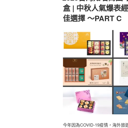
盒 | 中秋人氣爆表
佳選擇 ～PART C
今年因為COVID-19疫情，海