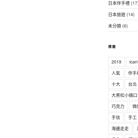
日本伴手禮
(17
日本旅遊
(14)
未分類
(6)
標籤
2019
ica
人氣
伴手
十大
台北
大黑松小倆口
巧克力
微
手信
手工
海邊走走