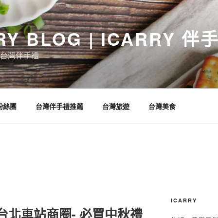
RY BLOG | ICARRY 
台灣伴手禮
 粉絲團
台灣伴手禮推薦
台灣旅遊
台灣美食
ICARRY
-台北車站商圈- 必買中秋禮