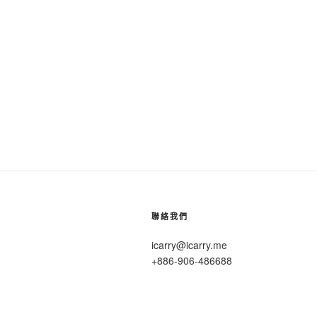
聯絡我們
icarry@icarry.me
+886-906-486688