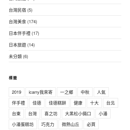
台灣民宿
(5)
台灣美食
(174)
日本伴手禮
(17)
日本旅遊
(14)
未分類
(6)
標籤
2019
icarry我來寄
一之鄉
中秋
人氣
伴手禮
佳德
佳德糕餅
健康
十大
台北
台東
台灣
喜之坊
大黑松小倆口
小潘
小潘蛋糕坊
巧克力
微熱山丘
必買