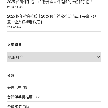
2025 台灣伴手禮｜10 款外國人會淪陷的推薦伴手禮！
2023-01-03
2025 過年禮盒推薦｜20 款過年禮盒推薦清單！長輩、創
意、企業送禮看這篇！
2023-01-01
文章總覽
文
章
總
覽
分類
優惠活動
(8)
台灣伴手禮推薦
(365)
台灣旅遊
(36)