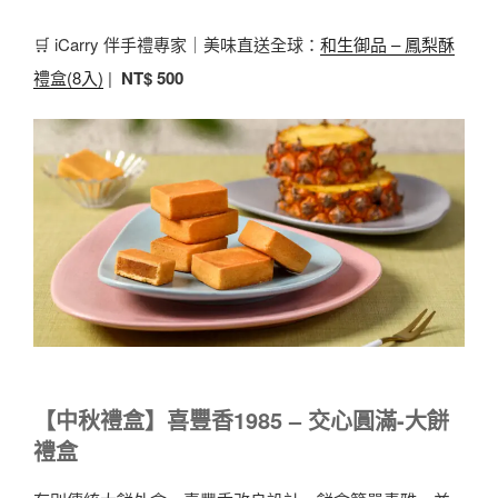
🛒 iCarry 伴手禮專家｜美味直送全球：
和生御品 – 鳳梨酥
禮盒(8入)
|
NT$ 500
【中秋禮盒】喜豐香1985 – 交心圓滿-大餅
禮盒