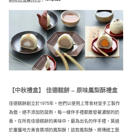
【中秋禮盒】 佳德糕餅 – 原味鳳梨酥禮盒
佳德糕餅創立於1975年。他們以使用上等食材並手工製作
為傲，絕不添加防腐劑，每一樣伴手禮都散發著濃郁的奶
香。在所有佳德糕餅的美味中，最為出名的伴手禮，莫過
於屢獲地方美食獎項的鳳梨酥！這款鳳梨酥，將傳統工藝