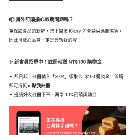
📦 海外訂購擔心效期問題嗎？
為保證食品的新鮮，您下單後 iCarry 才會請供應商備貨，
因此可放心品質一定是最新鮮的喔！
✨ 新會員招募中！註冊就送 NT$100 購物金
✦ 即日起，註冊輸入「2024」領取 NT$100 購物金，首購
即可折抵 ▸
點我註冊
✦ 邀請好友註冊下單，再拿 10%回饋獎勵金