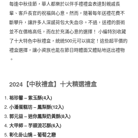
每逢中秋佳節，華人都樂於以伴手禮禮盒表達對親戚長
輩、客戶長官的祝福與心意。然而，隨著每年送禮花費不
斷攀升，讓許多人深感荷包大失血😢。不過，送禮的藝術
並不在價格高低，而在於充滿心意的選擇！ 小編特別收藏
了十大特色中秋禮盒，統統500元可以搞定！這些超平價的
禮盒選擇，讓小資族也能在節日時體面又體貼地送出禮物
。
2024【中秋禮盒】十大精選禮盒
裕珍馨 – 紫玉酥(4入)
小潘蛋糕坊 – 鳳梨酥(12入)
郭元益 – 迷你鳳梨奶黃酥(8入)
大甲師 – 芋頭流芯酥(6入)
彰化卦山燒 – 葡萄之戀