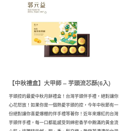
【中秋禮盒】大甲師 – 芋頭流芯酥(6入)
芋頭控的最愛中秋月餅禮盒！台灣芋頭伴手禮，絕對讓你
心花怒放！如果你是一個熱愛芋頭的控，今年中秋節有一
份絕對讓你喜愛爆棚的伴手禮等著你！近年來爆紅的台灣
芋頭伴手禮，每一口都能感受到綿密香芋中飽滿的黃金流
心餡，這獨特的鹹、甜、香、鬆交織，散發著濃濃的台灣