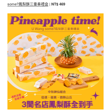
some?鳳梨酥三重奏禮盒
|
NT$ 469