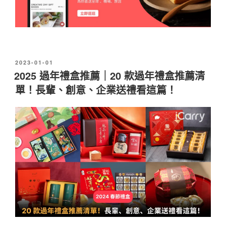
發
2023-01-01
佈
2025 過年禮盒推薦｜20 款過年禮盒推薦清
於
單！長輩、創意、企業送禮看這篇！