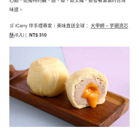
味道。
🛒 iCarry 伴手禮專家｜美味直送全球：
大甲師 – 芋頭流芯
酥
(6入)
|
NT$ 310