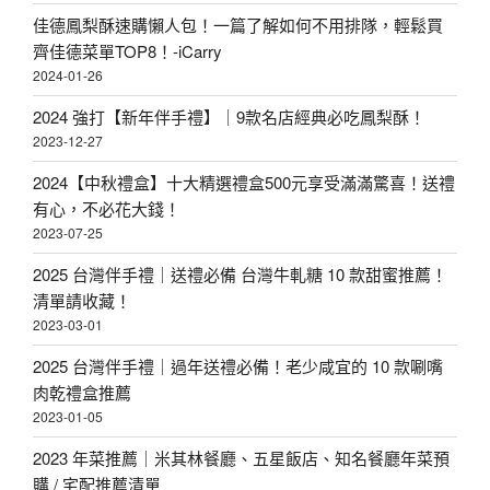
佳德鳳梨酥速購懶人包！一篇了解如何不用排隊，輕鬆買
齊佳德菜單TOP8！-iCarry
2024-01-26
2024 強打【新年伴手禮】｜9款名店經典必吃鳳梨酥！
2023-12-27
2024【中秋禮盒】十大精選禮盒500元享受滿滿驚喜！送禮
有心，不必花大錢！
2023-07-25
2025 台灣伴手禮｜送禮必備 台灣牛軋糖 10 款甜蜜推薦！
清單請收藏！
2023-03-01
2025 台灣伴手禮｜過年送禮必備！老少咸宜的 10 款唰嘴
肉乾禮盒推薦
2023-01-05
2023 年菜推薦｜米其林餐廳、五星飯店、知名餐廳年菜預
購 / 宅配推薦清單