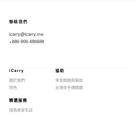
聯絡我們
icarry@icarry.me
+886-906-486688
iCarry
協助
關於我們
常見問題與幫助
特色
台灣伴手禮精選
精選服務
成為商家名店