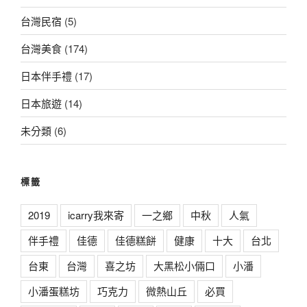
台灣民宿
(5)
台灣美食
(174)
日本伴手禮
(17)
日本旅遊
(14)
未分類
(6)
標籤
2019
icarry我來寄
一之鄉
中秋
人氣
伴手禮
佳德
佳德糕餅
健康
十大
台北
台東
台灣
喜之坊
大黑松小倆口
小潘
小潘蛋糕坊
巧克力
微熱山丘
必買