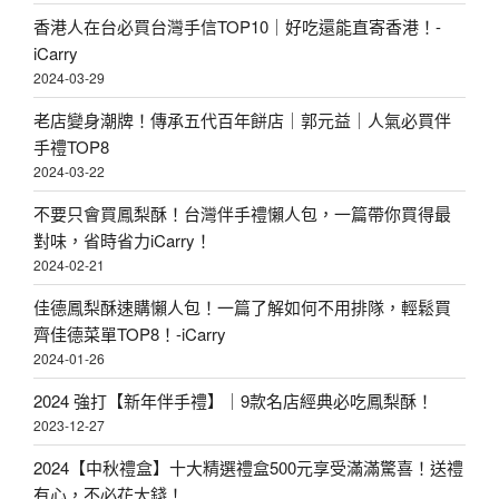
香港人在台必買台灣手信TOP10｜好吃還能直寄香港！-
iCarry
2024-03-29
老店變身潮牌！傳承五代百年餅店｜郭元益｜人氣必買伴
手禮TOP8
2024-03-22
不要只會買鳳梨酥！台灣伴手禮懶人包，一篇帶你買得最
對味，省時省力iCarry！
2024-02-21
佳德鳳梨酥速購懶人包！一篇了解如何不用排隊，輕鬆買
齊佳德菜單TOP8！-iCarry
2024-01-26
2024 強打【新年伴手禮】｜9款名店經典必吃鳳梨酥！
2023-12-27
2024【中秋禮盒】十大精選禮盒500元享受滿滿驚喜！送禮
有心，不必花大錢！