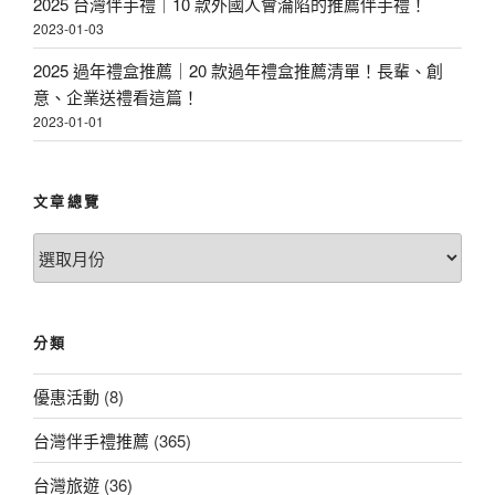
2025 台灣伴手禮｜10 款外國人會淪陷的推薦伴手禮！
2023-01-03
2025 過年禮盒推薦｜20 款過年禮盒推薦清單！長輩、創
意、企業送禮看這篇！
2023-01-01
文章總覽
文
章
總
覽
分類
優惠活動
(8)
台灣伴手禮推薦
(365)
台灣旅遊
(36)