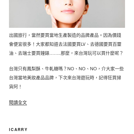
出國旅行，當然要買當地生產製造的品牌產品。因為價錢
會便宜很多！大家都知道去法國要買LV、去德國要買百靈
油、去瑞士要買鐘錶……..那麼，來台灣玩可以買什麼呢？
台灣只有鳳梨酥、牛軋糖嗎？NO、NO、NO，介大家一些
台灣當地美妝產品品牌，下次來台灣遊玩時，記得狂買掃
貨阿！
〈
閱讀全文
C
P
值
ICARRY