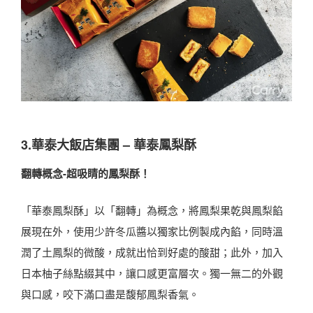
3.華泰大飯店集團 – 華泰鳳梨酥
翻轉概念-超吸睛的鳳梨酥！
「華泰鳳梨酥」以「翻轉」為概念，將鳳梨果乾與鳳梨餡
展現在外，使用少許冬瓜醬以獨家比例製成內餡，同時溫
潤了土鳳梨的微酸，成就出恰到好處的酸甜；此外，加入
日本柚子絲點綴其中，讓口感更富層次。獨一無二的外觀
與口感，咬下滿口盡是馥郁鳳梨香氣。