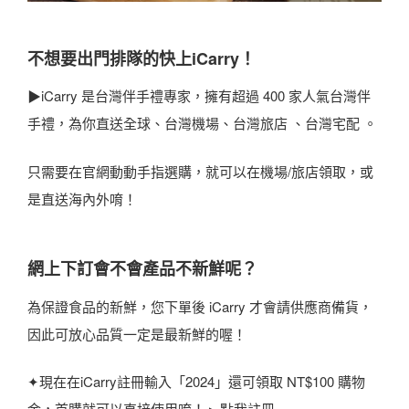
不想要出門排隊的快上iCarry！
▶iCarry 是台灣伴手禮專家，擁有超過 400 家人氣台灣伴
手禮，為你直送全球、台灣機場、台灣旅店 、台灣宅配 。
只需要在官網動動手指選購，就可以在機場/旅店領取，或
是直送海內外唷！
網上下訂會不會產品不新鮮呢？
為保證食品的新鮮，您下單後 iCarry 才會請供應商備貨，
因此可放心品質一定是最新鮮的喔！
✦現在在iCarry註冊輸入「2024」還可領取 NT$100 購物
金，首購就可以直接使用唷！ ▸ 點我註冊