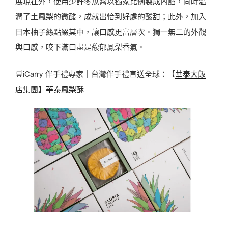
展現在外，使用少許冬瓜醬以獨家比例製成內餡，同時溫
潤了土鳳梨的微酸，成就出恰到好處的酸甜；此外，加入
日本柚子絲點綴其中，讓口感更富層次。獨一無二的外觀
與口感，咬下滿口盡是馥郁鳳梨香氣。
🛒iCarry 伴手禮專家｜台灣伴手禮直送全球：【
華泰大飯
店集團】華泰鳳梨酥