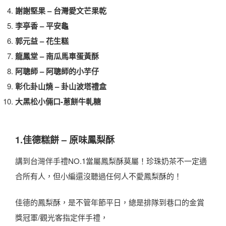
謝謝堅果 – 台灣愛文芒果乾
李亭香 – 平安龜
郭元益 – 花生糕
龍鳳堂 – 南瓜馬車蛋黃酥
阿聰師 – 阿聰師的小芋仔
彰化卦山燒 – 卦山波塔禮盒
大黑松小倆口-蔥餅牛軋糖
1.佳德糕餅 – 原味鳳梨酥
講到台灣伴手禮NO.1當屬鳳梨酥莫屬！珍珠奶茶不一定適
合所有人，但小編還沒聽過任何人不愛鳳梨酥的！
佳德的鳳梨酥，是不管年節平日，總是排隊到巷口的金賞
獎冠軍/觀光客指定伴手禮，