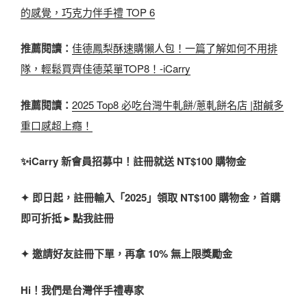
的感覺，巧克力伴手禮 TOP 6
推薦閱讀：
佳德鳳梨酥速購懶人包！一篇了解如何不用排
隊，輕鬆買齊佳德菜單TOP8！-iCarry
推薦閱讀：
2025 Top8 必吃台灣牛軋餅/蔥軋餅名店 |甜鹹多
重口感超上癮！
✨iCarry 新會員招募中！註冊就送 NT$100 購物金
✦ 即日起，註冊輸入「2025」領取 NT$100 購物金，首購
即可折抵 ▸ 點我註冊
✦ 邀請好友註冊下單，再拿 10% 無上限獎勵金
Hi！我們是台灣伴手禮專家