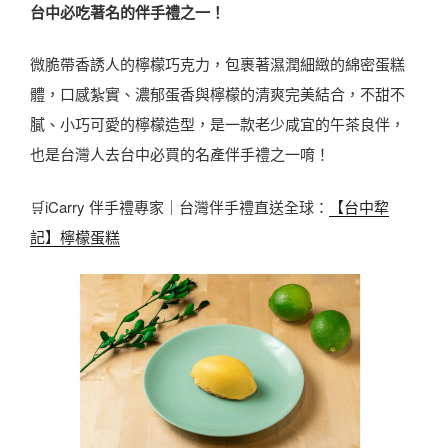
台中必吃著名的伴手禮之一！
微脆帶香誘人的檸檬巧克力，包裹著濕潤細緻的綿密蛋糕
體，口感紮實、濃郁蛋香與檸檬的清爽完美結合，不甜不
膩、小巧可愛的檸檬造型，是一款老少咸宜的午茶良伴，
也是台灣人去台中必買的名產伴手禮之一唷！
🛒iCarry 伴手禮專家｜台灣伴手禮直送全球：
【台中犂
記】檸檬蛋糕