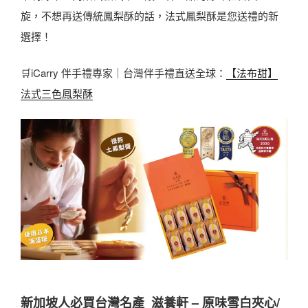
旋，不想再送傳統鳳梨酥的話，法式鳳梨酥是您送禮的新
選擇！
🛒iCarry 伴手禮專家｜台灣伴手禮直送全球：
【法布甜】
法式三色鳳梨酥
新加坡人必買台灣名產
_滋養軒 – 原味雪白夾心/