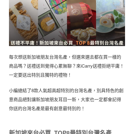
每次想送新加坡朋友台灣名產，但選來選去都在買一樣的
商品嗎？送禮送到覺得心累無聊？來iCarry送禮拒絕平庸！
一定要送出特別且獨特的禮物！
小編總結了8款人氣超高超特別的台灣名產，別具特色的創
意商品絕對讓新加坡朋友耳目一新，大家也一定都會記得
你送的台灣名產是最有創意最特別的！
新加坡來台必買_TOP8最特別台灣名產