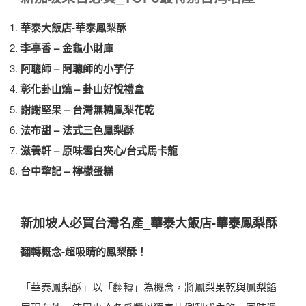
華泰大飯店-華泰鳳梨酥
李亭香 – 金龜小財庫
阿聰師 – 阿聰師的小芋仔
彰化卦山燒 – 卦山好悅禮盒
謝謝堅果 – 台灣無糖鳯梨花乾
法布甜 – 法式三色鳳梨酥
滋養軒 – 原味雪白夾心/台式馬卡龍
台中犂記 – 檸檬蛋糕
新加坡人必買台灣名產_華泰大飯店-華泰鳳梨酥
翻轉概念-超吸睛的鳳梨酥！
「華泰鳳梨酥」以「翻轉」為概念，將鳳梨果乾與鳳梨餡