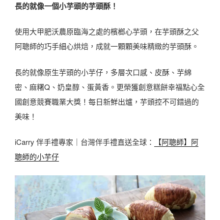
長的就像一個小芋頭的芋頭酥！
使用大甲肥沃農原臨海之處的檳榔心芋頭，在芋頭酥之父
阿聰師的巧手細心烘焙，成就一顆顆美味精緻的芋頭酥。
長的就像原生芋頭的小芋仔，多層次口感、皮酥、芋綿
密、麻糬Q、奶皇醇、蛋黃香。更榮獲創意糕餅幸福點心全
國創意競賽職業大獎！每日新鮮出爐，芋頭控不可錯過的
美味！
iCarry 伴手禮專家｜台灣伴手禮直送全球：
【阿聰師】阿
聰師的小芋仔