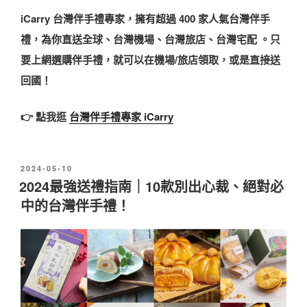
iCarry 台灣伴手禮專家，擁有超過 400 家人氣台灣伴手
禮，為你直送全球、台灣機場、台灣旅店、台灣宅配 。只
要上網選購伴手禮，就可以在機場/旅店領取，或是直接送
回國！
👉 點我逛
台灣伴手禮專家 iCarry
發
2024-05-10
佈
2024最強送禮指南｜10款別出心裁、絕對必
於
中的台灣伴手禮！