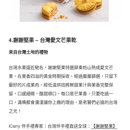
4.謝謝堅果 – 台灣愛文芒果乾
來自台灣土地的禮物
台灣水果遠近馳名，謝謝堅果特選屏東枋山熟成愛文芒
果，在果香四溢的黃金時期採收，經過層層篩選，只留下
最好的片成果肉，經低溫烘焙將鮮甜果汁與果香完整保
留，口感細緻，酸甜順口，每口是芒果香，只要吃過一
口，滿嘴都會瀰漫讓你上癮的理由，是老饕們必搶的台灣
之光！
iCarry 伴手禮專家｜台灣伴手禮直送全球：
【謝謝堅果】