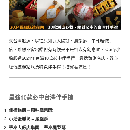
來台灣旅遊，以往只知道太陽餅、鳳梨酥、牛軋糖做手
信，雖然不會出錯但有時候是不是怕沒有創意呢？iCarry小
編嚴選2024年台灣10款必中伴手禮，囊括熱銷名店、改革
版傳統糕點以及特色伴手禮！挖寶看這篇！
最強10款必中台灣伴手禮
佳德糕餅 – 原味鳳梨酥
小潘蛋糕坊 – 鳳凰酥
華泰大飯店集團 – 華泰鳳梨酥