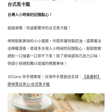
台式馬卡龍
台灣人小時候的回憶點心！
超級涮嘴、吃過都驚呼的台式馬卡龍！
烤得鬆軟美味的小小蛋糕，中間夾著特製奶油，還帶著淡
淡檸檬清香，是很多台灣人小時候的回憶點心，鬆鬆軟軟
絕對一口接著一口停不下來！除了原味還有巧克力口味，
保證小孩絕對難以抵擋的樸實美味！
🛒iCarry 伴手禮專家｜台灣伴手禮直送全球：
【滋養軒】
原味雪白夾心/台式馬卡龍