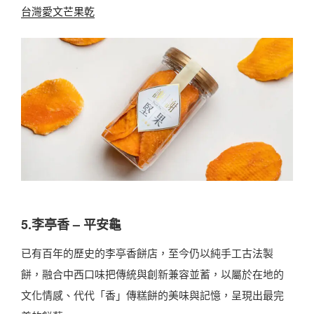
台灣愛文芒果乾
5.李亭香 – 平安龜
已有百年的歷史的李亭香餅店，至今仍以純手工古法製
餅，融合中西口味把傳統與創新兼容並蓄，以屬於在地的
文化情感、代代「香」傳糕餅的美味與記憶，呈現出最完