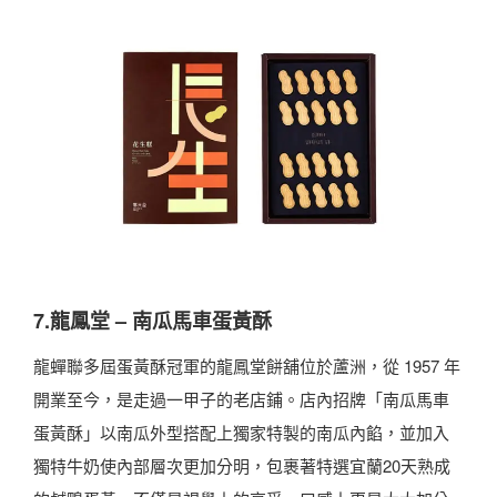
7.龍鳳堂 – 南瓜馬車蛋黃酥
龍蟬聯多屆蛋黃酥冠軍的龍鳳堂餅舖位於蘆洲，從 1957 年
開業至今，是走過一甲子的老店鋪。店內招牌「南瓜馬車
蛋黃酥」以南瓜外型搭配上獨家特製的南瓜內餡，並加入
獨特牛奶使內部層次更加分明，包裹著特選宜蘭20天熟成