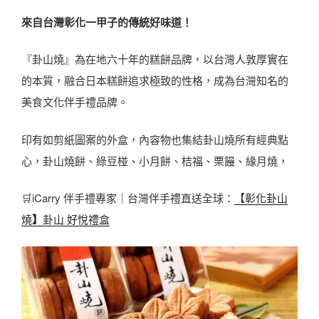
來自台灣彰化一甲子的傳統好味道！
『卦山燒』為在地六十年的糕餅品牌，以台灣人敦厚實在
的本質，融合日本糕餅追求極致的性格，成為台灣知名的
美食文化伴手禮品牌。
印有如剪紙圖案的外盒，內容物也集結卦山燒所有經典點
心，卦山燒餅、綠豆椪、小月餅、桔福、栗饅、緣月燒，
🛒iCarry 伴手禮專家｜台灣伴手禮直送全球：
【彰化卦山
燒
】
卦山 好悅禮盒