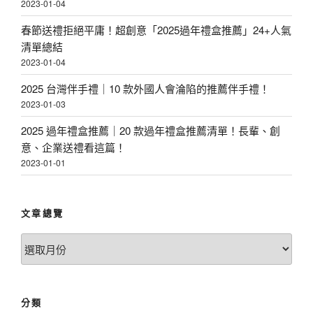
2023-01-04
春節送禮拒絕平庸！超創意「2025過年禮盒推薦」24+人氣
清單總結
2023-01-04
2025 台灣伴手禮｜10 款外國人會淪陷的推薦伴手禮！
2023-01-03
2025 過年禮盒推薦｜20 款過年禮盒推薦清單！長輩、創
意、企業送禮看這篇！
2023-01-01
文章總覽
文
章
總
覽
分類