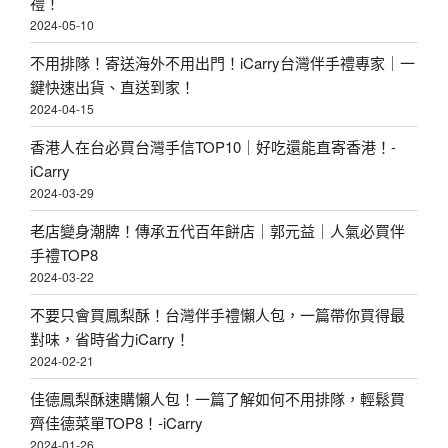
禮！
2024-05-10
不用排隊！寄送海外不用出門！iCarry台灣伴手禮專家｜一
鍵快速出貨、直送到家！
2024-04-15
香港人在台必買台灣手信TOP10｜好吃還能直寄香港！-
iCarry
2024-03-29
老店變身潮牌！傳承五代百年餅店｜郭元益｜人氣必買伴
手禮TOP8
2024-03-22
不要只會買鳳梨酥！台灣伴手禮懶人包，一篇帶你買得最
對味，省時省力iCarry！
2024-02-21
佳德鳳梨酥速購懶人包！一篇了解如何不用排隊，輕鬆買
齊佳德菜單TOP8！-iCarry
2024-01-26