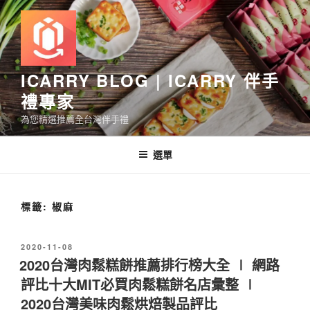
跳
至
主
要
內
ICARRY BLOG | ICARRY 伴手
容
禮專家
為您精選推薦全台灣伴手禮
選單
標籤:
椒麻
發
2020-11-08
佈
2020台灣肉鬆糕餅推薦排行榜大全 ∣ 網路
於
評比十大MIT必買肉鬆糕餅名店彙整 ∣
2020台灣美味肉鬆烘焙製品評比