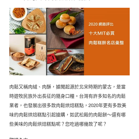
肉鬆又稱肉絨、肉酥，據聞起源於北宋時期的蒙古，是當
時遊牧民族外出長征的隨身口糧。台灣有許多知名的肉鬆
業者，也發展出很多款肉鬆烘焙糕點，2020年更有多款美
味的肉鬆烘焙糕點引起搶購，如武松殿的肉鬆餅～還有哪
些美味的肉鬆烘焙糕點呢？您吃過哪幾款了呢？