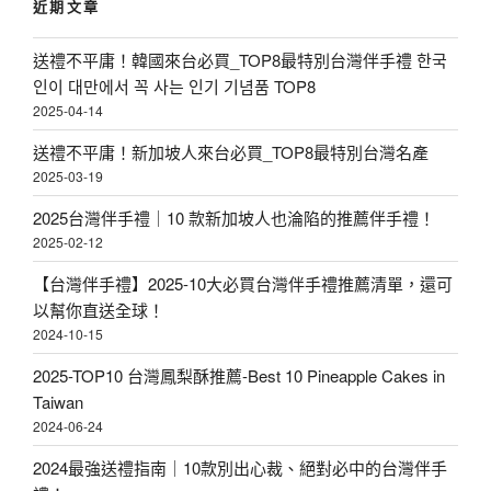
近期文章
字
』
〉
:
入
送禮不平庸！韓國來台必買_TOP8最特別台灣伴手禮 한국
榜
인이 대만에서 꼭 사는 인기 기념품 TOP8
2025-04-14
〉
送禮不平庸！新加坡人來台必買_TOP8最特別台灣名產
2025-03-19
2025台灣伴手禮｜10 款新加坡人也淪陷的推薦伴手禮！
2025-02-12
【台灣伴手禮】2025-10大必買台灣伴手禮推薦清單，還可
以幫你直送全球！
2024-10-15
2025-TOP10 台灣鳳梨酥推薦-Best 10 Pineapple Cakes in
Taiwan
2024-06-24
2024最強送禮指南｜10款別出心裁、絕對必中的台灣伴手