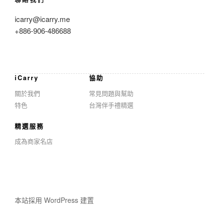
icarry@icarry.me
+886-906-486688
iCarry
協助
關於我們
常見問題與幫助
特色
台灣伴手禮精選
精選服務
成為商家名店
本站採用 WordPress 建置