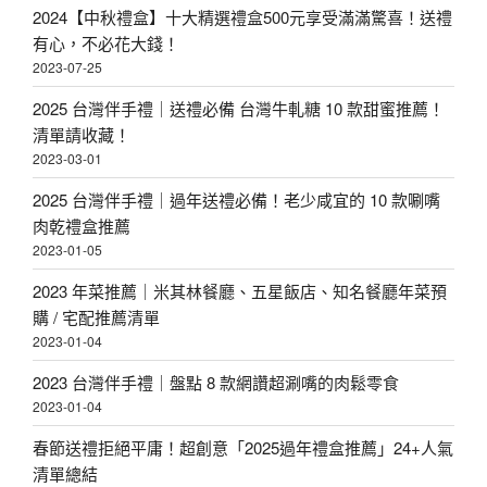
2024【中秋禮盒】十大精選禮盒500元享受滿滿驚喜！送禮
有心，不必花大錢！
2023-07-25
2025 台灣伴手禮｜送禮必備 台灣牛軋糖 10 款甜蜜推薦！
清單請收藏！
2023-03-01
2025 台灣伴手禮｜過年送禮必備！老少咸宜的 10 款唰嘴
肉乾禮盒推薦
2023-01-05
2023 年菜推薦｜米其林餐廳、五星飯店、知名餐廳年菜預
購 / 宅配推薦清單
2023-01-04
2023 台灣伴手禮｜盤點 8 款網讚超涮嘴的肉鬆零食
2023-01-04
春節送禮拒絕平庸！超創意「2025過年禮盒推薦」24+人氣
清單總結