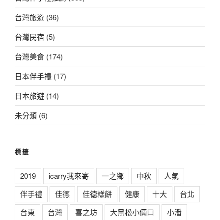
台灣旅遊
(36)
台灣民宿
(5)
台灣美食
(174)
日本伴手禮
(17)
日本旅遊
(14)
未分類
(6)
標籤
2019
icarry我來寄
一之鄉
中秋
人氣
伴手禮
佳德
佳德糕餅
健康
十大
台北
台東
台灣
喜之坊
大黑松小倆口
小潘