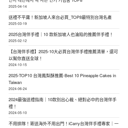
P
桃
2025-04-14
5
爺
送禮不平庸！新加坡人來台必買_TOP8最特別台灣名產
〉
爺
2025-03-19
〉
2025台灣伴手禮｜10 款新加坡人也淪陷的推薦伴手禮！
2025-02-12
【台灣伴手禮】2025-10大必買台灣伴手禮推薦清單，還可
以幫你直送全球！
2024-10-15
2025-TOP10 台灣鳳梨酥推薦-Best 10 Pineapple Cakes in
Taiwan
2024-06-24
2024最強送禮指南｜10款別出心裁、絕對必中的台灣伴手
禮！
2024-05-10
不用排隊！寄送海外不用出門！iCarry台灣伴手禮專家｜一