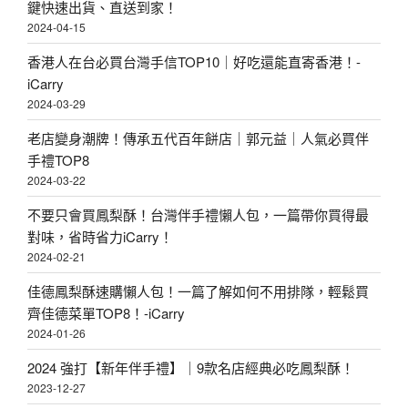
鍵快速出貨、直送到家！
2024-04-15
香港人在台必買台灣手信TOP10｜好吃還能直寄香港！-
iCarry
2024-03-29
老店變身潮牌！傳承五代百年餅店｜郭元益｜人氣必買伴
手禮TOP8
2024-03-22
不要只會買鳳梨酥！台灣伴手禮懶人包，一篇帶你買得最
對味，省時省力iCarry！
2024-02-21
佳德鳳梨酥速購懶人包！一篇了解如何不用排隊，輕鬆買
齊佳德菜單TOP8！-iCarry
2024-01-26
2024 強打【新年伴手禮】｜9款名店經典必吃鳳梨酥！
2023-12-27