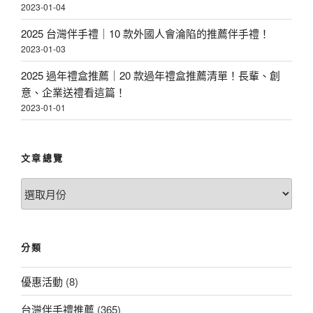
2023-01-04
2025 台灣伴手禮｜10 款外國人會淪陷的推薦伴手禮！
2023-01-03
2025 過年禮盒推薦｜20 款過年禮盒推薦清單！長輩、創
意、企業送禮看這篇！
2023-01-01
文章總覽
文
章
總
覽
分類
優惠活動
(8)
台灣伴手禮推薦
(365)