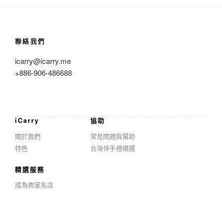
聯絡我們
icarry@icarry.me
+886-906-486688
iCarry
協助
關於我們
常見問題與幫助
特色
台灣伴手禮精選
精選服務
成為商家名店