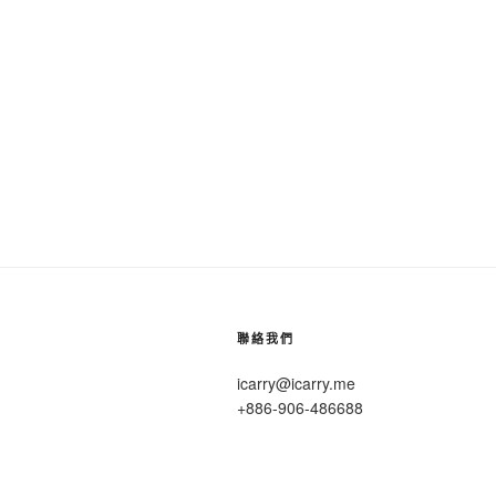
聯絡我們
icarry@icarry.me
+886-906-486688