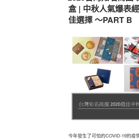
盒 | 中秋人氣爆表
佳選擇 ～PART B
今年發生了可怕的COVID-19