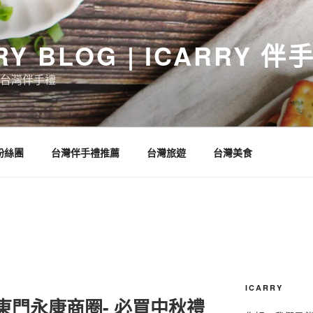
RY BLOG | ICARRY 
台灣伴手禮
 粉絲團
台灣伴手禮推薦
台灣旅遊
台灣美食
ICARRY
-東門永康商圈- 必買中秋禮