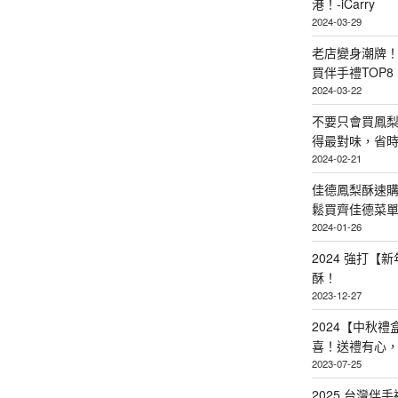
港！-iCarry
2024-03-29
老店變身潮牌
買伴手禮TOP8
2024-03-22
不要只會買鳳
得最對味，省時省
2024-02-21
佳德鳳梨酥速
鬆買齊佳德菜單TO
2024-01-26
2024 強打
酥！
2023-12-27
2024【中秋
喜！送禮有心
2023-07-25
2025 台灣伴