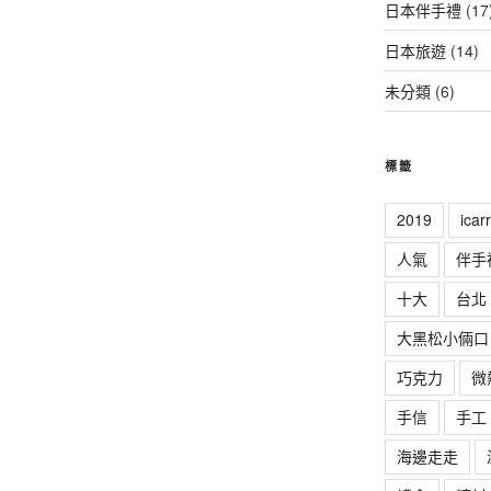
日本伴手禮
(17
日本旅遊
(14)
未分類
(6)
標籤
2019
ica
人氣
伴手
十大
台北
大黑松小倆口
巧克力
微
手信
手工
海邊走走