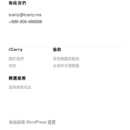
聯絡我們
icarry@icarry.me
+886-906-486688
iCarry
協助
關於我們
常見問題與幫助
特色
台灣伴手禮精選
精選服務
成為商家名店
本站採用 WordPress 建置