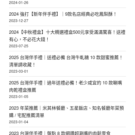
2024-01-26
2024 強打【新年伴手禮】｜9款名店經典必吃鳳梨酥！
2023-12-27
2024【中秋禮盒】十大精選禮盒500元享受滿滿驚喜！送禮
有心，不必花大錢！
2023-07-25
2025 台灣伴手禮｜送禮必備 台灣牛軋糖 10 款甜蜜推薦！
清單請收藏！
2023-03-01
2025 台灣伴手禮｜過年送禮必備！老少咸宜的 10 款唰嘴
肉乾禮盒推薦
2023-01-05
2023 年菜推薦｜米其林餐廳、五星飯店、知名餐廳年菜預
購 / 宅配推薦清單
2023-01-04
2023 台灣伴手禮｜盤點 8 款網讚超涮嘴的肉鬆零食