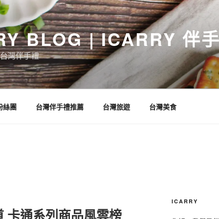
RY BLOG | ICARRY 
台灣伴手禮
 粉絲團
台灣伴手禮推薦
台灣旅遊
台灣美食
ICARRY
道 卡通系列商品風雲榜