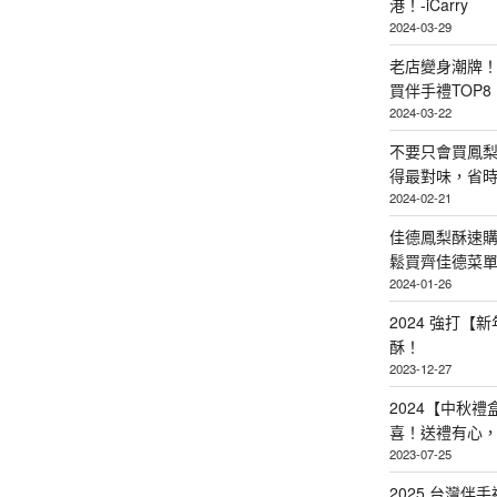
港！-iCarry
2024-03-29
老店變身潮牌
買伴手禮TOP8
2024-03-22
不要只會買鳳
得最對味，省時省
2024-02-21
佳德鳳梨酥速
鬆買齊佳德菜單TO
2024-01-26
2024 強打
酥！
2023-12-27
2024【中秋
喜！送禮有心
2023-07-25
2025 台灣伴