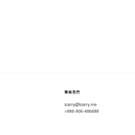
聯絡我們
icarry@icarry.me
+886-906-486688