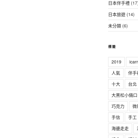
日本伴手禮
(17
日本旅遊
(14)
未分類
(6)
標籤
2019
ica
人氣
伴手
十大
台北
大黑松小倆口
巧克力
微
手信
手工
海邊走走