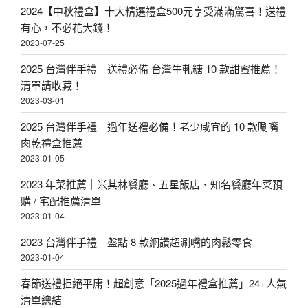
2024【中秋禮盒】十大精選禮盒500元享受滿滿驚喜！送禮
有心，不必花大錢！
2023-07-25
2025 台灣伴手禮｜送禮必備 台灣牛軋糖 10 款甜蜜推薦！
清單請收藏！
2023-03-01
2025 台灣伴手禮｜過年送禮必備！老少咸宜的 10 款唰嘴
肉乾禮盒推薦
2023-01-05
2023 年菜推薦｜米其林餐廳、五星飯店、知名餐廳年菜預
購 / 宅配推薦清單
2023-01-04
2023 台灣伴手禮｜盤點 8 款網讚超涮嘴的肉鬆零食
2023-01-04
春節送禮拒絕平庸！超創意「2025過年禮盒推薦」24+人氣
清單總結