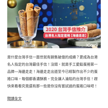
是什麼台灣手信一面世就有銷售破億的成績？更成為台港
名人指定的台灣最佳手信！沒錯，就是手工愛餡蛋捲第一
品牌—海邊走走！海邊走走出道至今已經製作出不少的蛋
捲口味，每個都香濃酥脆，完全讓人淪陷的台灣手信！趕
快來看看究竟還有那一些是你沒有嘗試過的蛋捲口味吧！
〈
閱讀全文
2