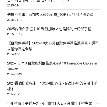
定
2025-04-14
台
送禮不平庸！新加坡人來台必買_TOP8最特別台灣名產
灣
2025-03-19
蛋
2025台灣伴手禮｜10 款新加坡人也淪陷的推薦伴手禮！
捲
2025-02-12
-
【台灣伴手禮】2025-10大必買台灣伴手禮推薦清單，還可
海
以幫你直送全球！
2024-10-15
邊
走
2025-TOP10 台灣鳳梨酥推薦-Best 10 Pineapple Cakes in
Taiwan
走
2024-06-24
〉
2024最強送禮指南｜10款別出心裁、絕對必中的台灣伴手
禮！
2024-05-10
不用排隊！寄送海外不用出門！iCarry台灣伴手禮專家｜一