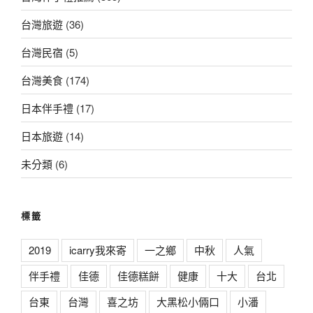
台灣旅遊
(36)
台灣民宿
(5)
台灣美食
(174)
日本伴手禮
(17)
日本旅遊
(14)
未分類
(6)
標籤
2019
icarry我來寄
一之鄉
中秋
人氣
伴手禮
佳德
佳德糕餅
健康
十大
台北
台東
台灣
喜之坊
大黑松小倆口
小潘