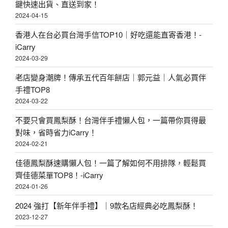
鍵快速出貨、直送到家！
2024-04-15
香港人在台必買台灣手信TOP10｜好吃還能直寄香港！-
iCarry
2024-03-29
老店變身潮牌！傳承五代百年餅店｜郭元益｜人氣必買伴
手禮TOP8
2024-03-22
不要只會買鳳梨酥！台灣伴手禮懶人包，一篇帶你買得最
對味，省時省力iCarry！
2024-02-21
佳德鳳梨酥速購懶人包！一篇了解如何不用排隊，輕鬆買
齊佳德菜單TOP8！-iCarry
2024-01-26
2024 強打【新年伴手禮】｜9款名店經典必吃鳳梨酥！
2023-12-27