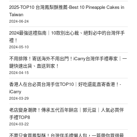
2025-TOP10 台灣鳳梨酥推薦-Best 10 Pineapple Cakes in
Taiwan
2024-06-24
2024最強送禮指南｜10款別出心裁、絕對必中的台灣伴手
禮！
2024-05-10
不用排隊！寄送海外不用出門！iCarry台灣伴手禮專家｜一
鍵快速出貨、直送到家！
2024-04-15
香港人在台必買台灣手信TOP10｜好吃還能直寄香港！-
iCarry
2024-03-29
老店變身潮牌！傳承五代百年餅店｜郭元益｜人氣必買伴
手禮TOP8
2024-03-22
不要只會買鳳梨酥！台灣伴手禮懶人包，一篇帶你買得最