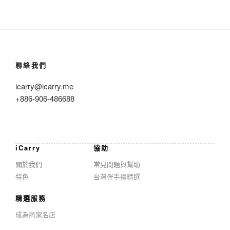
聯絡我們
icarry@icarry.me
+886-906-486688
iCarry
協助
關於我們
常見問題與幫助
特色
台灣伴手禮精選
精選服務
成為商家名店