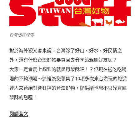
台灣必買好物
對於海外觀光客來說，台灣除了好山、好水、好民情之
外，還有什麼台灣好物要買回去分享給親朋好友呢？
大家一定會馬上想到的就是鳳梨酥吧！？但現在送吃吃喝
喝的不夠潮囉～這裡為您蒐集了10項多次來台遊玩的旅遊
達人來台絕對會狂掃的台灣好物，提供給也想不只光買鳳
梨酥的您喔！
〈
閱讀全文
遊
玩