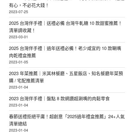
有心，不必花大錢！
2023-07-25
2025 台灣伴手禮｜送禮必備 台灣牛軋糖 10 款甜蜜推薦！
清單請收藏！
2023-03-01
2025 台灣伴手禮｜過年送禮必備！老少咸宜的 10 款唰嘴
肉乾禮盒推薦
2023-01-05
2023 年菜推薦｜米其林餐廳、五星飯店、知名餐廳年菜預
購 / 宅配推薦清單
2023-01-04
2023 台灣伴手禮｜盤點 8 款網讚超涮嘴的肉鬆零食
2023-01-04
春節送禮拒絕平庸！超創意「2025過年禮盒推薦」24+人氣
清單總結
2023-01-04