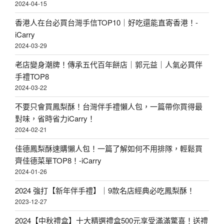
2024-04-15
香港人在台必買台灣手信TOP10｜好吃還能直寄香港！-
iCarry
2024-03-29
老店變身潮牌！傳承五代百年餅店｜郭元益｜人氣必買伴
手禮TOP8
2024-03-22
不要只會買鳳梨酥！台灣伴手禮懶人包，一篇帶你買得最
對味，省時省力iCarry！
2024-02-21
佳德鳳梨酥速購懶人包！一篇了解如何不用排隊，輕鬆買
齊佳德菜單TOP8！-iCarry
2024-01-26
2024 強打【新年伴手禮】｜9款名店經典必吃鳳梨酥！
2023-12-27
2024【中秋禮盒】十大精選禮盒500元享受滿滿驚喜！送禮