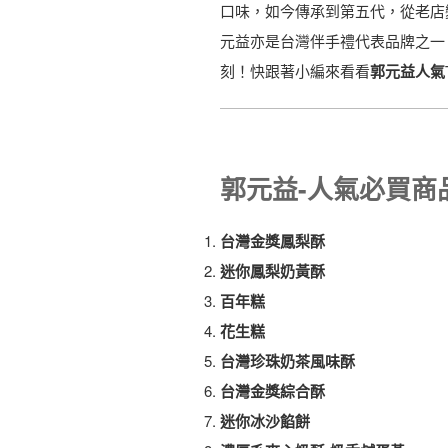
口味，如今傳承到第五代，從老店
元益亦是台灣伴手禮代表品牌之一
刻！快跟著小編來看看
郭元益人氣
郭元益-人氣必買商品
台灣金獎鳳梨酥
迷你鳳梨奶黃酥
百年糕
花生糕
台灣珍珠奶茶風味酥
台灣金獎綜合酥
迷你冰沙餡餅