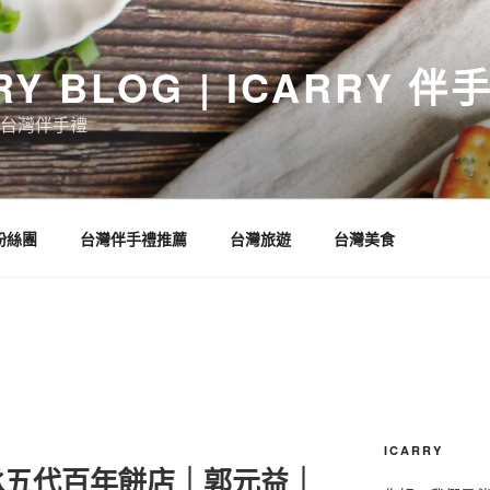
RY BLOG | ICARRY 
台灣伴手禮
 粉絲團
台灣伴手禮推薦
台灣旅遊
台灣美食
ICARRY
承五代百年餅店｜郭元益｜