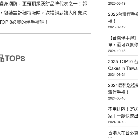
變身潮牌，更是頂級漢餅品牌代表之一！郭
2025-03-19
，包裝設計獨特吸睛，送禮絕對讓人印象深
2025台灣伴
禮！
TOP 8必買的伴手禮吧！
2025-02-12
【台灣伴手禮】
單，還可以幫
2024-10-15
TOP8
2025-TOP10 
Cakes in Taiwa
2024-06-24
2024最強送
灣伴手禮！
2024-05-10
不用排隊！寄送
家｜一鍵快速
2024-04-15
香港人在台必買