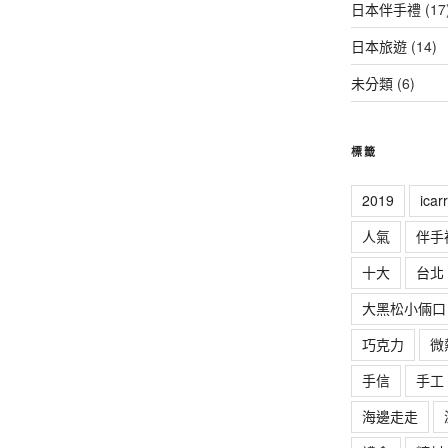
日本伴手禮
(17
日本旅遊
(14)
未分類
(6)
標籤
2019
ica
人氣
伴手
十大
台北
大黑松小倆口
巧克力
微
手信
手工
海邊走走