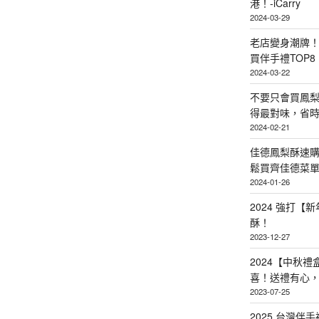
港！-iCarry
2024-03-29
老店變身潮牌
買伴手禮TOP8
2024-03-22
不要只會買鳳
得最對味，省時省
2024-02-21
佳德鳳梨酥速
鬆買齊佳德菜單TO
2024-01-26
2024 強打
酥！
2023-12-27
2024【中秋
喜！送禮有心
2023-07-25
2025 台灣伴