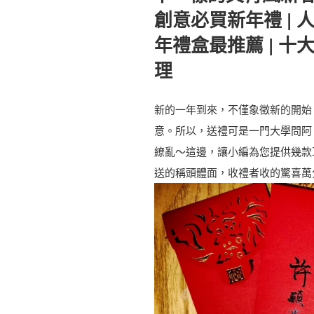
創意必買新年禮 | 
年禮盒最推薦 | 
理
新的一年到來，不僅象徵新的開始
意。所以，送禮可是一門大學問阿
繚亂～這邊，讓小編為您提供幾款
送的稱頭體面，收禮者收的驚喜萬