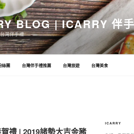
RY BLOG | ICARRY 
台灣伴手禮
 粉絲團
台灣伴手禮推薦
台灣旅遊
台灣美食
ICARRY
禮 | 2019諸勢大吉金豬