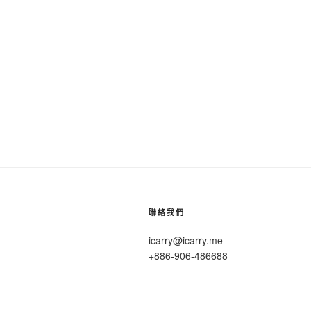
聯絡我們
icarry@icarry.me
+886-906-486688