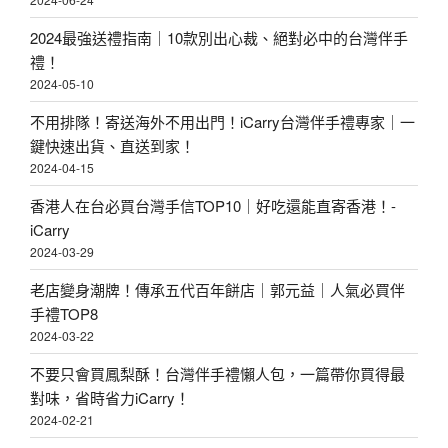
2024最強送禮指南｜10款別出心裁、絕對必中的台灣伴手
禮！
2024-05-10
不用排隊！寄送海外不用出門！iCarry台灣伴手禮專家｜一
鍵快速出貨、直送到家！
2024-04-15
香港人在台必買台灣手信TOP10｜好吃還能直寄香港！-
iCarry
2024-03-29
老店變身潮牌！傳承五代百年餅店｜郭元益｜人氣必買伴
手禮TOP8
2024-03-22
不要只會買鳳梨酥！台灣伴手禮懶人包，一篇帶你買得最
對味，省時省力iCarry！
2024-02-21