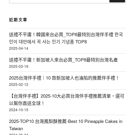
〉
關
鍵
近期文章
字
:
送禮不平庸！韓國來台必買_TOP8最特別台灣伴手禮 한국
인이 대만에서 꼭 사는 인기 기념품 TOP8
2025-04-14
送禮不平庸！新加坡人來台必買_TOP8最特別台灣名產
2025-03-19
2025台灣伴手禮｜10 款新加坡人也淪陷的推薦伴手禮！
2025-02-12
【台灣伴手禮】2025-10大必買台灣伴手禮推薦清單，還可
以幫你直送全球！
2024-10-15
2025-TOP10 台灣鳳梨酥推薦-Best 10 Pineapple Cakes in
Taiwan
2024-06-24