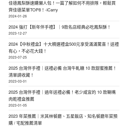
佳德鳳梨酥速購懶人包！一篇了解如何不用排隊，輕鬆買
齊佳德菜單TOP8！-iCarry
2024-01-26
2024 強打【新年伴手禮】｜9款名店經典必吃鳳梨酥！
2023-12-27
2024【中秋禮盒】十大精選禮盒500元享受滿滿驚喜！送禮
有心，不必花大錢！
2023-07-25
2025 台灣伴手禮｜送禮必備 台灣牛軋糖 10 款甜蜜推薦！
清單請收藏！
2023-03-01
2025 台灣伴手禮｜過年送禮必備！老少咸宜的 10 款唰嘴
肉乾禮盒推薦
2023-01-05
2023 年菜推薦｜米其林餐廳、五星飯店、知名餐廳年菜預
購 / 宅配推薦清單