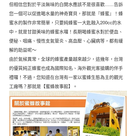
但相信您對於平淡無味的白開水應該不是很喜歡……告訴
您一個可以促進喝水量的神奇寶貝，那就是『蜂蜜』！蜂
蜜水的製作非常簡單，只要純蜂蜜一大匙融入200cc的水
中，就是甘甜美味的蜂蜜水囉！長期喝蜂蜜水對於便血、
便秘、咽痛、慢性支氣管炎、高血壓、心臟病等，都有緩
解的助益呢～
由於氣候異常，全球的蜂蜜產量越來越少，這幾年，台灣
的優質純正蜂蜜也成為國際知名、海外觀光客搶購的伴手
禮囉！不過，您知道在台灣有一家以蜜蜂生態為主的觀光
工廠嗎？那就是【蜜蜂故事館】。